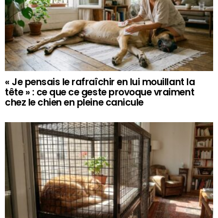
« Je pensais le rafraîchir en lui mouillant la
tête » : ce que ce geste provoque vraiment
chez le chien en pleine canicule