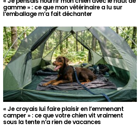
« Je pensais nourrir mon chien avec le haut de
gamme » : ce que mon vétérinaire a lu sur
l’emballage m’a fait déchanter
« Je croyais lui faire plaisir en l’emmenant
camper » : ce que votre chien vit vraiment
sous la tente n’a rien de vacances