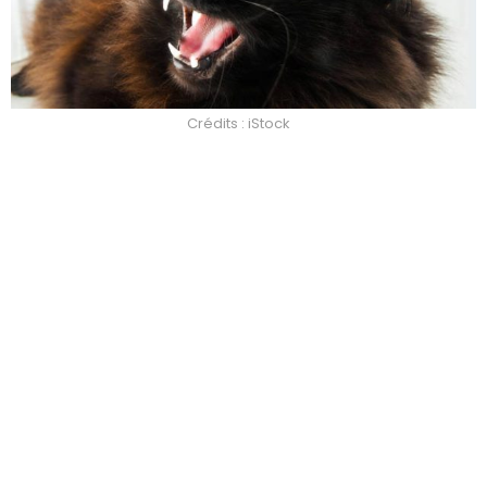
Crédits : iStock