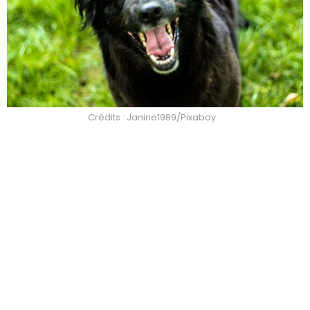
Crédits : Janine1989/Pixabay