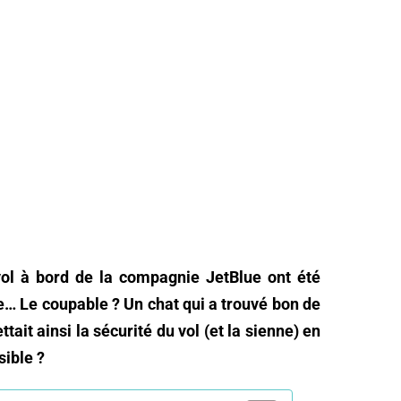
vol à bord de la compagnie JetBlue ont été
e… Le coupable ? Un chat qui a trouvé bon de
ttait ainsi la sécurité du vol (et la sienne) en
sible ?