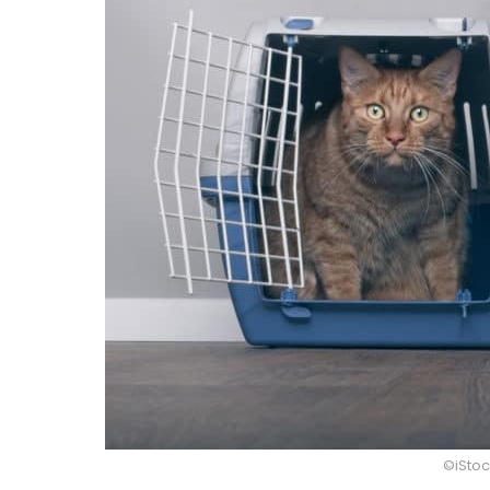
©iStoc