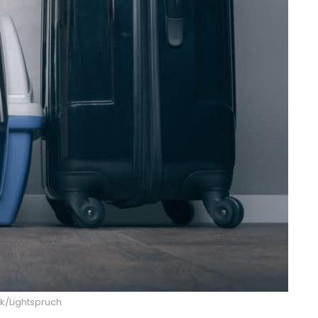
k/Lightspruch