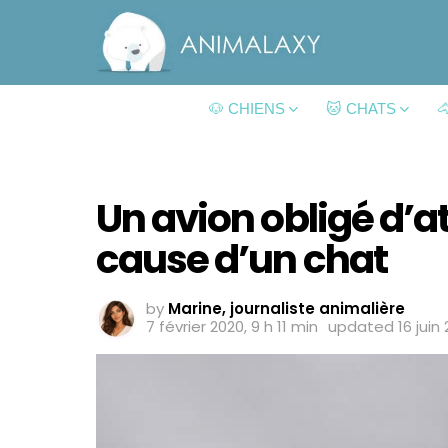
🐶 CHIENS
🐱 CHATS

Un avion obligé d’at
cause d’un chat
by
Marine, journaliste animalière
7 février 2020, 9 h 11 min
updated
16 juin