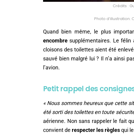
Crédits :
Photo d’illustration
Quand bien même, le plus importa
encombre
supplémentaires. Le félin 
cloisons des toilettes aient été enlevé
sauvé bien malgré lui ? Il n’a ainsi pa
l’avion.
Petit rappel des consigne
« Nous sommes heureux que cette situa
été sorti des toilettes en toute sécurit
aérienne. Non sans rappeler le fait q
convient de
respecter les règles
qui l