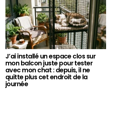
J’ai installé un espace clos sur
mon balcon juste pour tester
avec mon chat : depuis, il ne
quitte plus cet endroit de la
journée