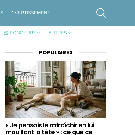
SEARCH
ES
DIVERTISSEMENT
🐹 RONGEURS
AUTRES
POPULAIRES
« Je pensais le rafraîchir en lui
mouillant la tête » : ce que ce