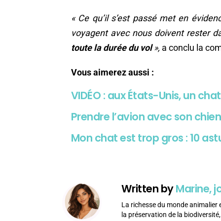
« Ce qu’il s’est passé met en éviden
voyagent avec nous doivent rester d
toute la durée du vol
»,
a conclu la co
Vous aimerez aussi :
VIDÉO : aux États-Unis, un chat
Prendre l’avion avec son chien :
Mon chat est trop gros : 10 ast
Written by
Marine, j
La richesse du monde animalier est
la préservation de la biodiversit