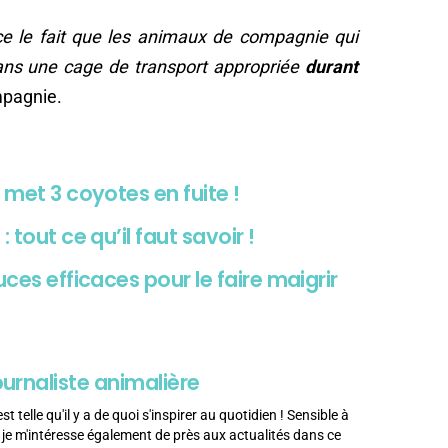
ce le fait que les animaux de compagnie qui
ans une cage de transport appropriée
durant
mpagnie.
 met 3 coyotes en fuite !
 tout ce qu’il faut savoir !
uces efficaces pour le faire maigrir
ournaliste animalière
 telle qu'il y a de quoi s'inspirer au quotidien ! Sensible à
é, je m'intéresse également de près aux actualités dans ce