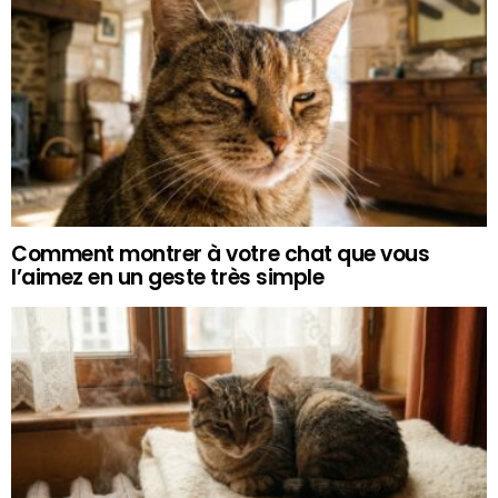
Comment montrer à votre chat que vous
l’aimez en un geste très simple