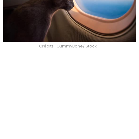
Crédits : GummyBone/iStock