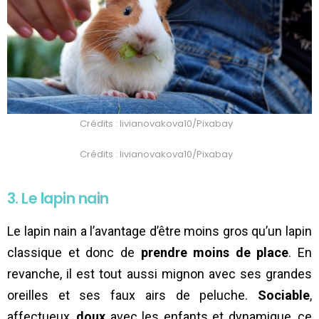
Crédits : livianovakova10/Pixabay
Crédits : livianovakova10/Pixabay
3. Le lapin nain
Le lapin nain a l’avantage d’être moins gros qu’un lapin
classique et donc de
prendre moins de place
. En
revanche, il est tout aussi mignon avec ses grandes
oreilles et ses faux airs de peluche.
Sociable
,
affectueux,
doux
avec les enfants et dynamique, ce