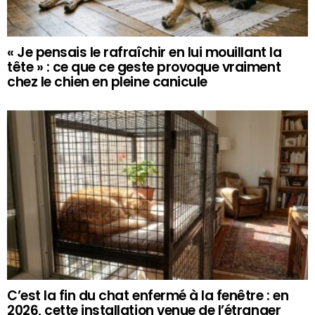
« Je pensais le rafraîchir en lui mouillant la
tête » : ce que ce geste provoque vraiment
chez le chien en pleine canicule
C’est la fin du chat enfermé à la fenêtre : en
2026, cette installation venue de l’étranger