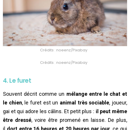
Crédits : noeenz/Pixabay
Crédits : noeenz/Pixabay
4. Le furet
Souvent décrit comme un
mélange entre le chat et
le chien
, le furet est un
animal très sociable
, joueur,
gai et qui adore les câlins. Et petit plus :
il peut même
être dressé
, voire être promené en laisse. De plus,
il
dort entre 16 heures et 20 heures par jour
, ce qui