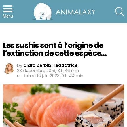
S
Menu
Les sushis sont à l’origine de
l’extinction de cette espèce…
by
Clara Zerbib, rédactrice
28 décembre 2018, 8 h 46 min
updated
16 juin 2023, 0 h 44 min