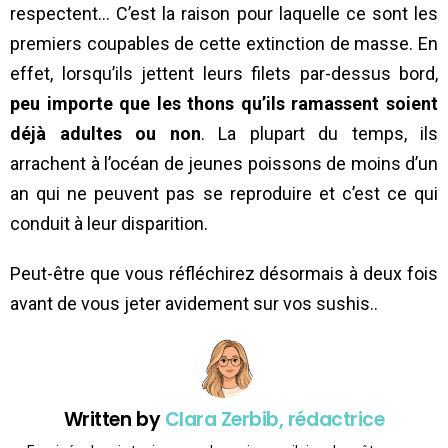
respectent… C’est la raison pour laquelle ce sont les
premiers coupables de cette extinction de masse. En
effet, lorsqu’ils jettent leurs filets par-dessus bord,
peu importe que les thons qu’ils ramassent soient
déjà adultes ou non
. La plupart du temps, ils
arrachent à l’océan de jeunes poissons de moins d’un
an qui ne peuvent pas se reproduire et c’est ce qui
conduit à leur disparition.
Peut-être que vous réfléchirez désormais à deux fois
avant de vous jeter avidement sur vos sushis..
Written by
Clara Zerbib, rédactrice