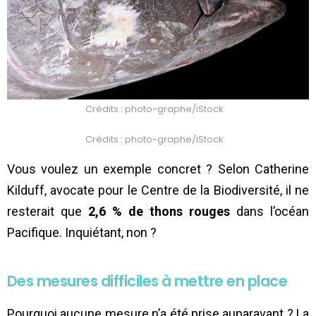
Crédits : photo-graphe/iStock
Crédits : photo-graphe/iStock
Vous voulez un exemple concret ? Selon Catherine
Kilduff, avocate pour le Centre de la Biodiversité, il ne
resterait que
2,6 % de thons rouges
dans l’océan
Pacifique. Inquiétant, non ?
Des mesures difficiles à mettre en place
Pourquoi aucune mesure n’a été prise auparavant ? La