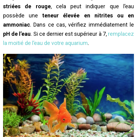
striées de rouge
, cela peut indiquer que l’eau
possède une
teneur élevée en nitrites ou en
ammoniac
. Dans ce cas, vérifiez immédiatement le
pH de l’eau
. Si ce dernier est supérieur à 7,
remplacez
la moitié de l’eau de votre aquarium
.