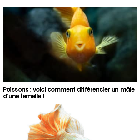
Poissons : voici comment différencier un mâle
d’une femelle !