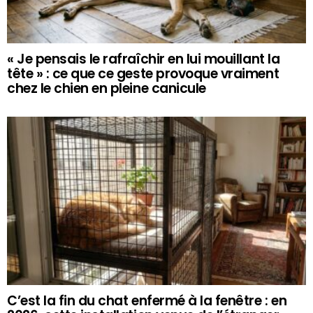
« Je pensais le rafraîchir en lui mouillant la
tête » : ce que ce geste provoque vraiment
chez le chien en pleine canicule
C’est la fin du chat enfermé à la fenêtre : en