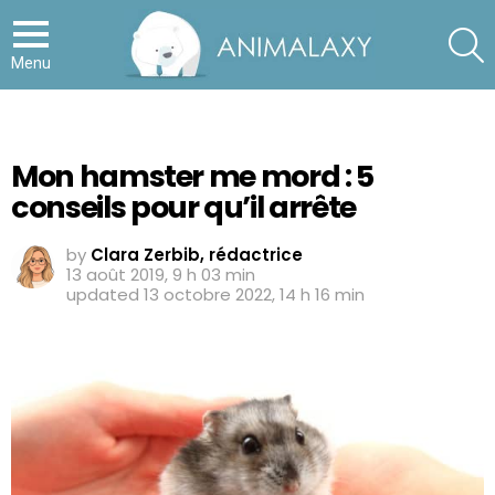
S
Menu
Mon hamster me mord : 5
conseils pour qu’il arrête
by
Clara Zerbib, rédactrice
13 août 2019, 9 h 03 min
updated
13 octobre 2022, 14 h 16 min