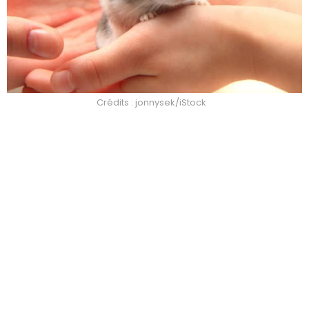
Crédits : jonnysek/iStock