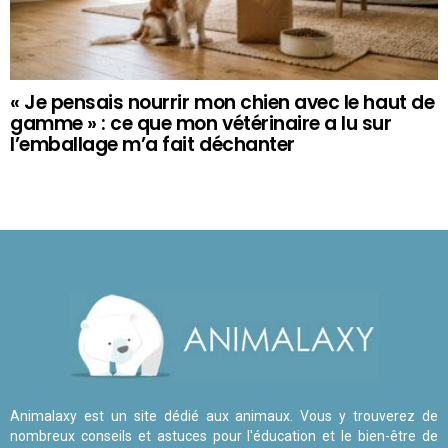
« Je pensais nourrir mon chien avec le haut de
gamme » : ce que mon vétérinaire a lu sur
l’emballage m’a fait déchanter
Animalaxy est un site dédié aux animaux. Vous y trouverez de
nombreux conseils et astuces pour l'éducation et le bien-être de