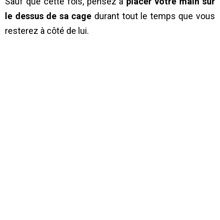
Sauf que cette fois, pensez à
placer votre main sur
le dessus de sa cage
durant tout le temps que vous
resterez à côté de lui.