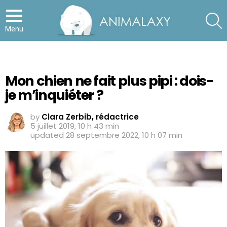
S
Menu
Mon chien ne fait plus pipi : dois-
je m’inquiéter ?
by
Clara Zerbib, rédactrice
5 juillet 2019, 10 h 43 min
updated
28 septembre 2022, 10 h 07 min