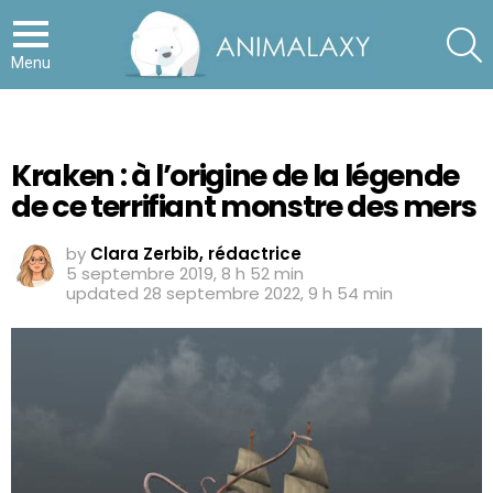
S
Menu
Kraken : à l’origine de la légende
de ce terrifiant monstre des mers
by
Clara Zerbib, rédactrice
5 septembre 2019, 8 h 52 min
updated
28 septembre 2022, 9 h 54 min