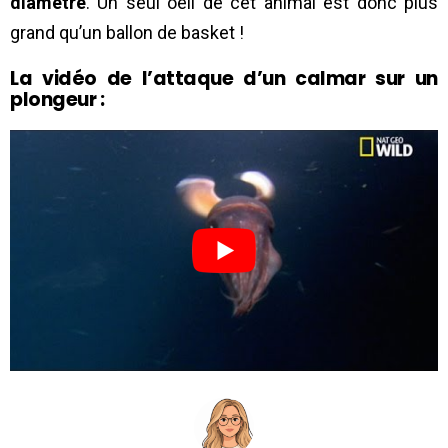
diamètre
. Un seul oeil de cet animal est donc plus
grand qu’un ballon de basket !
La vidéo de l’attaque d’un calmar sur un
plongeur :