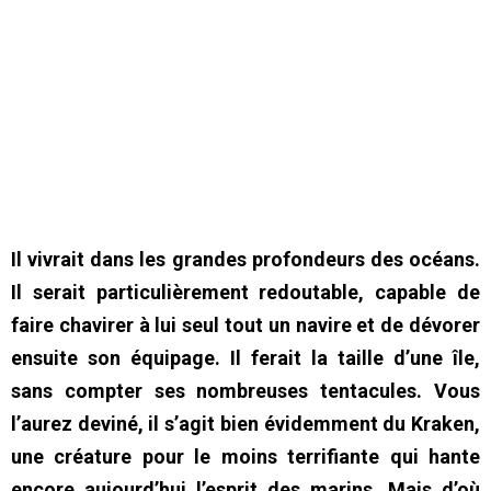
Il vivrait dans les grandes profondeurs des océans.
Il serait particulièrement redoutable, capable de
faire chavirer à lui seul tout un navire et de dévorer
ensuite son équipage. Il ferait la taille d’une île,
sans compter ses nombreuses tentacules. Vous
l’aurez deviné, il s’agit bien évidemment du Kraken,
une créature pour le moins terrifiante qui hante
encore aujourd’hui l’esprit des marins. Mais d’où