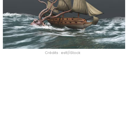
Crédits : estt/iStock