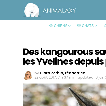
🐶 CHIENS
🐱 CHATS

Des kangourous sa
les Yvelines depuis 
by
Clara Zerbib, rédactrice
22 août 2017, 7 h 37 min
updated
16 juin