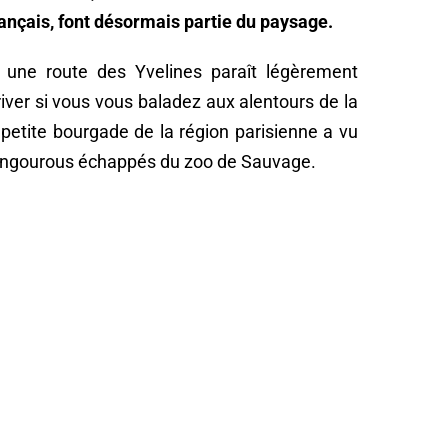
nçais, font désormais partie du paysage.
r une route des Yvelines paraît légèrement
river si vous vous baladez aux alentours de la
e petite bourgade de la région parisienne a vu
ngourous échappés du zoo de Sauvage.