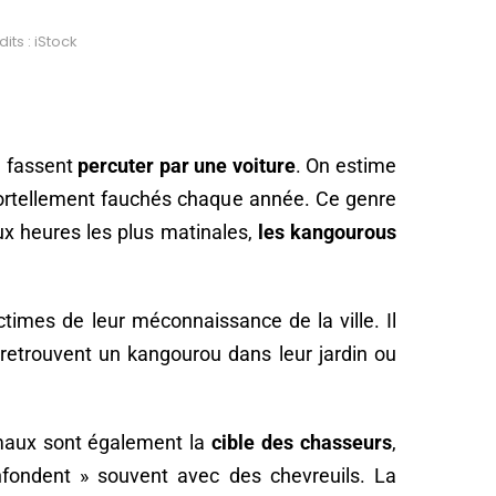
its : iStock
e fassent
percuter par une voiture
. On estime
 mortellement fauchés chaque année. Ce genre
aux heures les plus matinales,
les kangourous
times de leur méconnaissance de la ville. Il
s retrouvent un kangourou dans leur jardin ou
maux sont également la
cible des chasseurs
,
onfondent » souvent avec des chevreuils. La