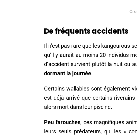
Créd
De fréquents accidents
Il n’est pas rare que les kangourous s
qu’il y aurait au moins 20 individus
d’accident survient plutôt la nuit ou 
dormant la journée
.
Certains wallabies sont également vic
est déjà arrivé que certains riverain
alors mort dans leur piscine.
Peu farouches
, ces magnifiques ani
leurs seuls prédateurs, qui les « c