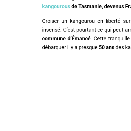
kangourous
de Tasmanie, devenus Fra
Croiser un kangourou en liberté su
insensé. C’est pourtant ce qui peut ar
commune d’
Émancé
. Cette tranquill
débarquer il y a presque
50 ans
des ka