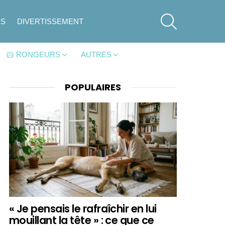
SEARCH
ES
DIVERTISSEMENT
🐹 RONGEURS
AUTRES
POPULAIRES
« Je pensais le rafraîchir en lui
mouillant la tête » : ce que ce