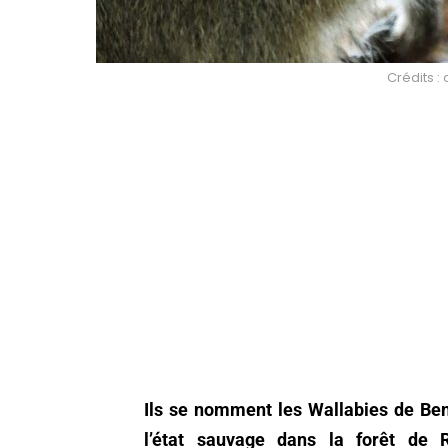
Crédits :
Ils se nomment les Wallabies de Benn
l’état sauvage dans la forêt de 