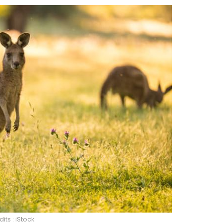
its : iStock