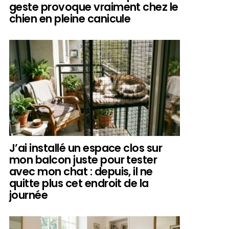
geste provoque vraiment chez le
chien en pleine canicule
J’ai installé un espace clos sur
mon balcon juste pour tester
avec mon chat : depuis, il ne
quitte plus cet endroit de la
journée