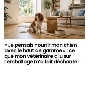
« Je pensais nourrir mon chien
avec le haut de gamme » : ce
que mon vétérinaire a lu sur
l’emballage m’a fait déchanter