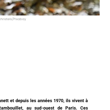
 christels/Pixabay
ett et depuis les années 1970, ils vivent à
Rambouillet, au sud-ouest de Paris. Ces