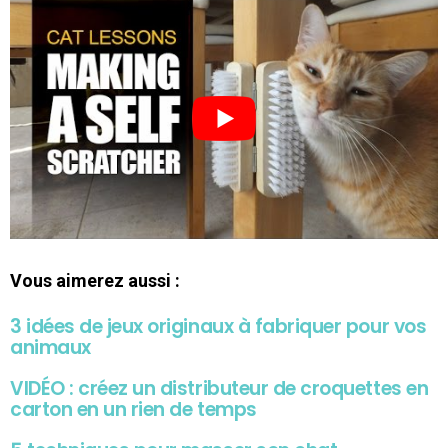
Vous aimerez aussi :
3 idées de jeux originaux à fabriquer pour vos
animaux
VIDÉO : créez un distributeur de croquettes en
carton en un rien de temps