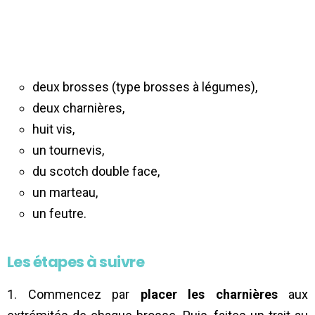
deux brosses (type brosses à légumes),
deux charnières,
huit vis,
un tournevis,
du scotch double face,
un marteau,
un feutre.
Les étapes à suivre
1. Commencez par
placer les charnières
aux