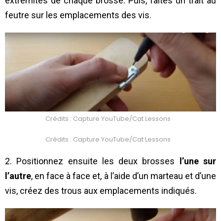
extrémités de chaque brosse. Puis, faites un trait au
feutre sur les emplacements des vis.
Crédits : Capture YouTube/Cat Lessons
Crédits : Capture YouTube/Cat Lessons
2. Positionnez ensuite les deux brosses
l’une sur
l’autre
, en face à face et, à l’aide d’un marteau et d’une
vis, créez des trous aux emplacements indiqués.