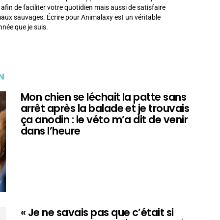
in de faciliter votre quotidien mais aussi de satisfaire
imaux sauvages. Écrire pour Animalaxy est un véritable
née que je suis.
N
Mon chien se léchait la patte sans
arrêt après la balade et je trouvais
ça anodin : le véto m’a dit de venir
dans l’heure
« Je ne savais pas que c’était si