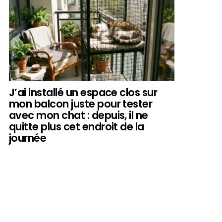
J’ai installé un espace clos sur
mon balcon juste pour tester
avec mon chat : depuis, il ne
quitte plus cet endroit de la
journée