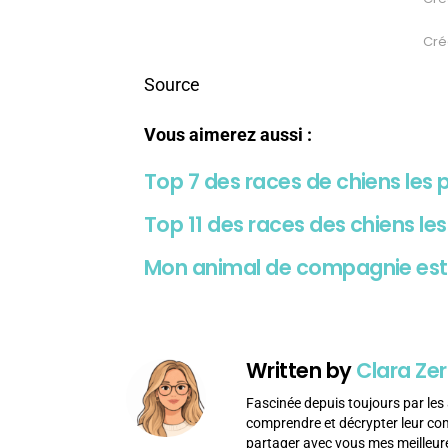
Créd
Source
Vous aimerez aussi :
Top 7 des races de chiens les
Top 11 des races des chiens le
Mon animal de compagnie est m
Written by
Clara Zer
Fascinée depuis toujours par les 
comprendre et décrypter leur c
partager avec vous mes meilleur