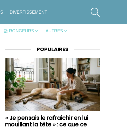
SEARCH
ES
DIVERTISSEMENT
🐹 RONGEURS
AUTRES
POPULAIRES
« Je pensais le rafraîchir en lui
mouillant la tête » : ce que ce