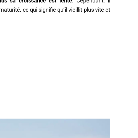
lus sa croissance est lente
. Cependant, il
rité, ce qui signifie qu’il vieillit plus vite et