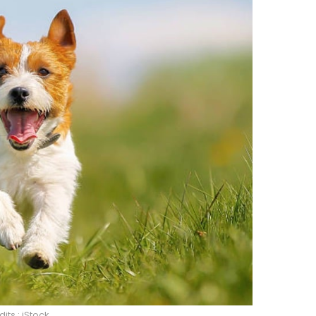
its : iStock