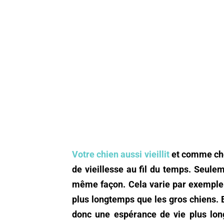
Votre chien aussi vieillit
et comme che
de vieillesse au fil du temps. Seulem
même façon. Cela varie par exemple se
plus longtemps que les gros chiens. En
donc une espérance de vie plus long