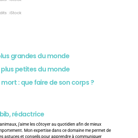
its : iStock
 plus grandes du monde
s plus petites du monde
ort : que faire de son corps ?
bib, rédactrice
animaux, j'aime les côtoyer au quotidien afin de mieux
omportement. Mon expertise dans ce domaine me permet de
es astuces et conseils pour apprendre à communiquer