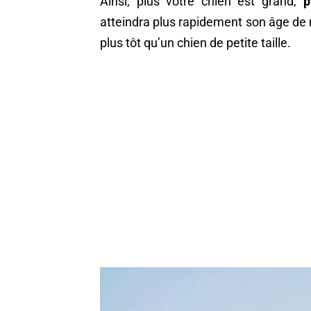
Ainsi, plus votre chien est grand,
p
atteindra plus rapidement son âge de matu
plus tôt qu’un chien de petite taille.