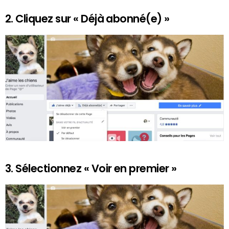
2. Cliquez sur « Déjà abonné(e) »
3. Sélectionnez « Voir en premier »