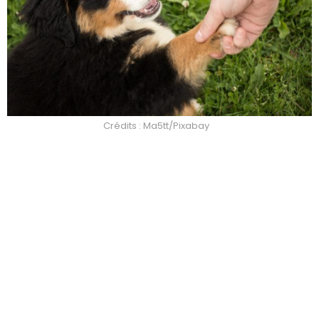
Crédits : Ma5tt/Pixabay