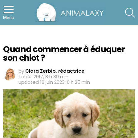
S
Menu
Quand commencer à éduquer
son chiot ?
by
Clara Zerbib, rédactrice
1 août 2017, 8 h 39 min
updated
16 juin 2023, 0 h 25 min