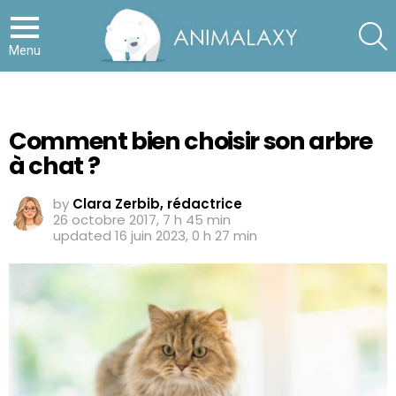
S
Menu
Comment bien choisir son arbre
à chat ?
by
Clara Zerbib, rédactrice
26 octobre 2017, 7 h 45 min
updated
16 juin 2023, 0 h 27 min