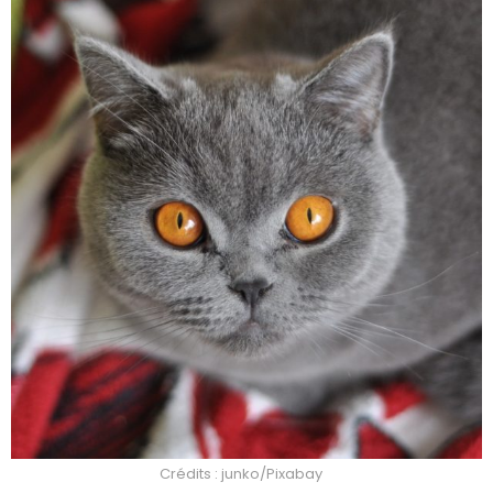
Crédits : junko/Pixabay