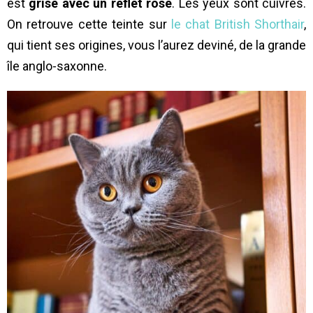
est
grise avec un reflet rosé
. Les yeux sont cuivres.
On retrouve cette teinte sur
le chat British Shorthair
,
qui tient ses origines, vous l’aurez deviné, de la grande
île anglo-saxonne.