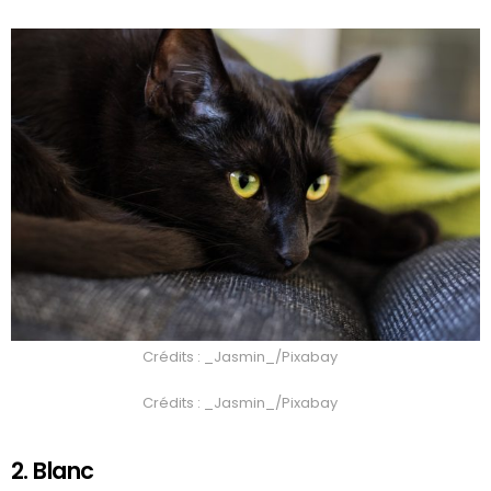
Crédits : _Jasmin_/Pixabay
Crédits : _Jasmin_/Pixabay
2. Blanc