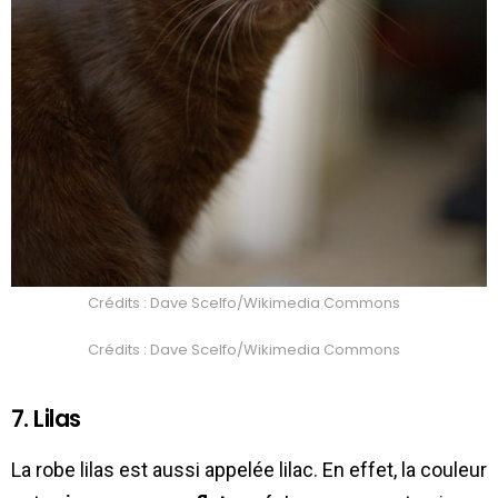
Crédits : Dave Scelfo/Wikimedia Commons
Crédits : Dave Scelfo/Wikimedia Commons
7. Lilas
La robe lilas est aussi appelée lilac. En effet, la couleur