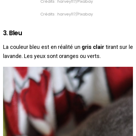
Crédits : harvey117/Pixabay
Crédits : harvey117/Pixabay
3. Bleu
La couleur bleu est en réalité un
gris clair
tirant sur le
lavande. Les yeux sont oranges ou verts.