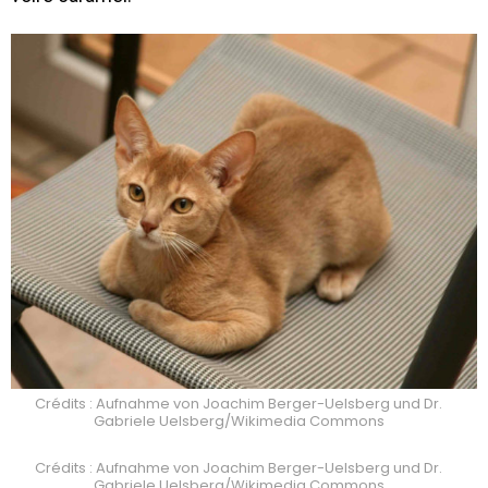
Crédits : Aufnahme von Joachim Berger-Uelsberg und Dr.
Gabriele Uelsberg/Wikimedia Commons
Crédits : Aufnahme von Joachim Berger-Uelsberg und Dr.
Gabriele Uelsberg/Wikimedia Commons