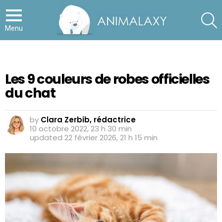
S
Menu
Les 9 couleurs de robes officielles
du chat
by
Clara Zerbib, rédactrice
10 octobre 2022, 23 h 30 min
updated
22 février 2026, 21 h 15 min