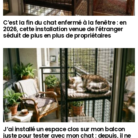
C’est la fin du chat enfermé à la fenêtre : en
2026, cette installation venue de l’étranger
séduit de plus en plus de propriétaires
J’ai installé un espace clos sur mon balcon
juste pour tester avec mon chat : depuis, il ne