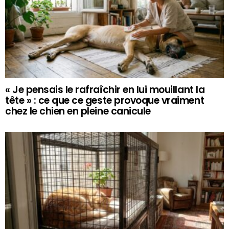
« Je pensais le rafraîchir en lui mouillant la
tête » : ce que ce geste provoque vraiment
chez le chien en pleine canicule