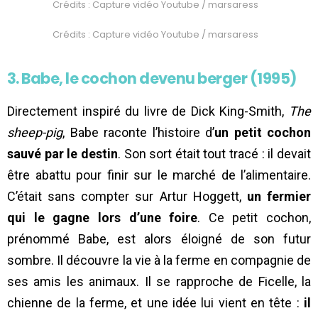
Crédits : Capture vidéo Youtube / marsaress
Crédits : Capture vidéo Youtube / marsaress
3. Babe, le cochon devenu berger (1995)
Directement inspiré du livre de Dick King-Smith,
The
sheep-pig
, Babe raconte l’histoire d’
un petit cochon
sauvé par le destin
. Son sort était tout tracé : il devait
être abattu pour finir sur le marché de l’alimentaire.
C’était sans compter sur Artur Hoggett,
un fermier
qui le gagne lors d’une foire
. Ce petit cochon,
prénommé Babe, est alors éloigné de son futur
sombre. Il découvre la vie à la ferme en compagnie de
ses amis les animaux. Il se rapproche de Ficelle, la
chienne de la ferme, et une idée lui vient en tête :
il