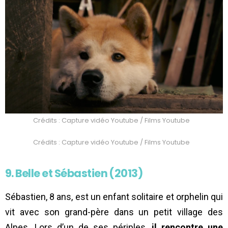
Crédits : Capture vidéo Youtube / Films Youtube
Crédits : Capture vidéo Youtube / Films Youtube
9. Belle et Sébastien (2013)
Sébastien, 8 ans, est un enfant solitaire et orphelin qui
vit avec son grand-père dans un petit village des
Alpes. Lors d’un de ses périples,
il rencontre une