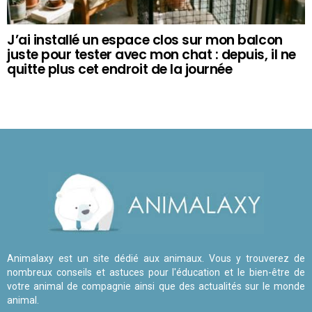
J’ai installé un espace clos sur mon balcon
juste pour tester avec mon chat : depuis, il ne
quitte plus cet endroit de la journée
Animalaxy est un site dédié aux animaux. Vous y trouverez de
nombreux conseils et astuces pour l'éducation et le bien-être de
votre animal de compagnie ainsi que des actualités sur le monde
animal.