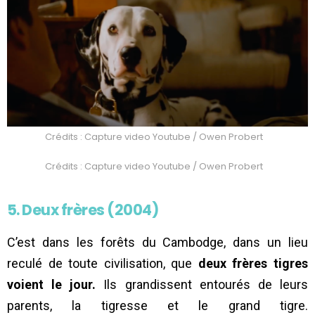
Crédits : Capture video Youtube / Owen Probert
Crédits : Capture video Youtube / Owen Probert
5. Deux frères (2004)
C’est dans les forêts du Cambodge, dans un lieu
reculé de toute civilisation, que
deux frères tigres
voient le jour.
Ils grandissent entourés de leurs
parents, la tigresse et le grand tigre.