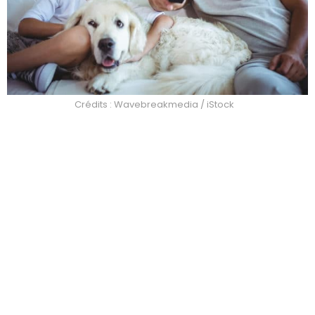
Crédits : Wavebreakmedia / iStock