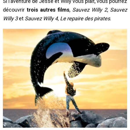
Si l’aventure de Jesse et Willy vous plaît, vous pourrez
découvrir
trois autres films
,
Sauvez Willy 2
,
Sauvez
Willy 3
et
Sauvez Willy 4, Le repaire des pirates
.