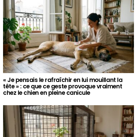
« Je pensais le rafraîchir en lui mouillant la
tête » : ce que ce geste provoque vraiment
chez le chien en pleine canicule