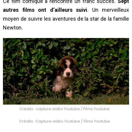
Ce film comique a rencontré un franc succès.
Sept
autres films ont d’ailleurs suivi
. Un merveilleux
moyen de suivre les aventures de la star de la famille
Newton.
Crédits : capture vidéo Youtube / Films Youtube
Crédits : Capture vidéo Youtube / Films Youtube