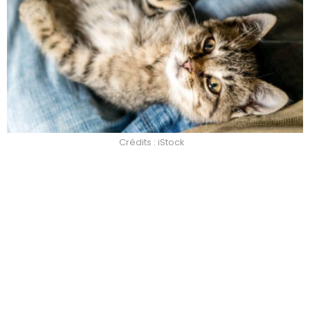
Crédits : iStock