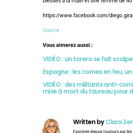
blessés à la main et une femme de 40 
https://www.facebook.com/diego.gi
Source
Vous aimerez aussi :
VIDÉO : un torero se fait scalp
Espagne : les cornes en feu, un
VIDÉO : des militants anti-corr
mise à mort du taureau pour 
Written by
Clara Zer
Fascinée depuis toujours par les 