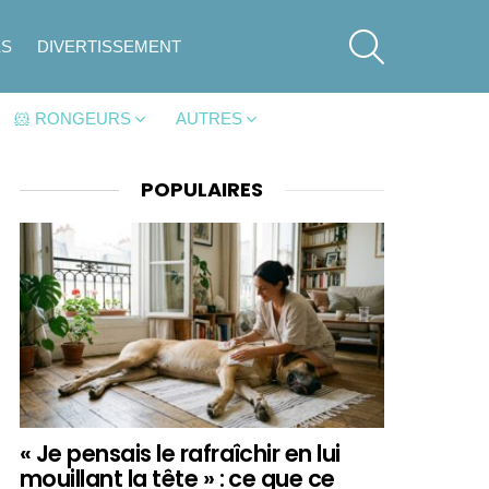
SEARCH
ES
DIVERTISSEMENT
🐹 RONGEURS
AUTRES
POPULAIRES
« Je pensais le rafraîchir en lui
mouillant la tête » : ce que ce