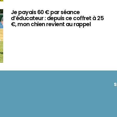
Je payais 60 € par séance
d’éducateur : depuis ce coffret à 25
€, mon chien revient au rappel
S