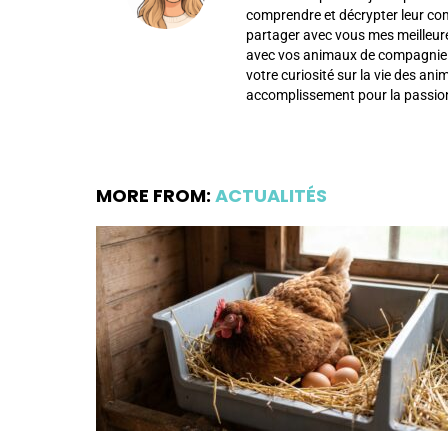
comprendre et décrypter leur c
partager avec vous mes meilleur
avec vos animaux de compagnie af
votre curiosité sur la vie des an
accomplissement pour la passion
MORE FROM:
ACTUALITÉS