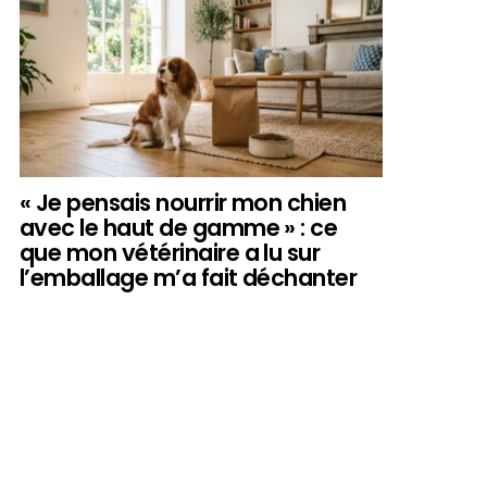
« Je pensais nourrir mon chien
avec le haut de gamme » : ce
que mon vétérinaire a lu sur
l’emballage m’a fait déchanter