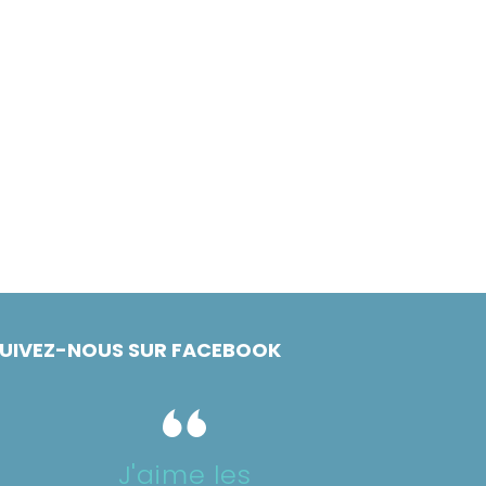
UIVEZ-NOUS SUR FACEBOOK
J'aime les