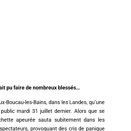
rait pu faire de nombreux blessés…
ieux-Boucau-les-Bains, dans les Landes, qu’une
ublic mardi 31 juillet dernier. Alors que se
vachette apeurée sauta subitement dans les
s spectateurs, provoquant des cris de panique