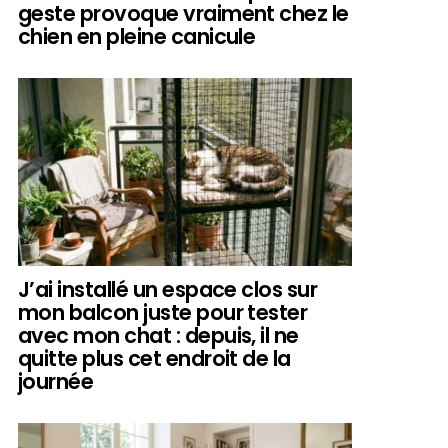
geste provoque vraiment chez le
chien en pleine canicule
J’ai installé un espace clos sur
mon balcon juste pour tester
avec mon chat : depuis, il ne
quitte plus cet endroit de la
journée