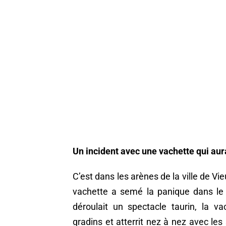
Un incident avec une vachette qui au
C’est dans les arènes de la ville de V
vachette a semé la panique dans le p
déroulait un spectacle taurin, la 
gradins et atterrit nez à nez avec le