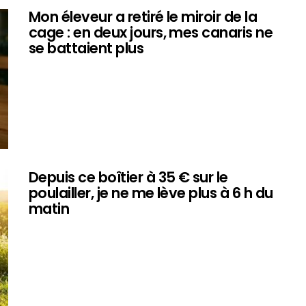
Mon éleveur a retiré le miroir de la
cage : en deux jours, mes canaris ne
se battaient plus
Depuis ce boîtier à 35 € sur le
poulailler, je ne me lève plus à 6 h du
matin