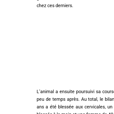
chez ces derniers.
L’animal a ensuite poursuivi sa course
peu de temps après. Au total, le bil
ans a été blessée aux cervicales, u