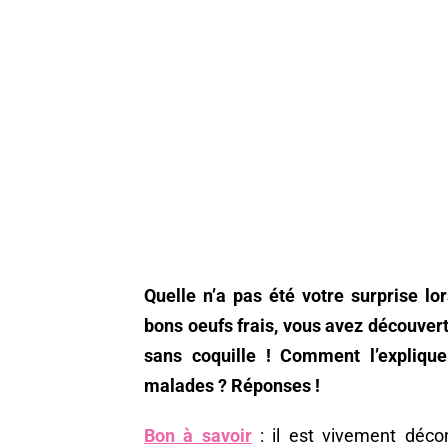
Quelle n’a pas été votre surprise lo
bons oeufs frais, vous avez découver
sans coquille ! Comment l’explique
malades ? Réponses !
Bon à savoir
: il est vivement déc