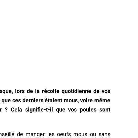
rsque, lors de la récolte quotidienne de vos
t que ces derniers étaient mous, voire même
r ? Cela signifie-t-il que vos poules sont
onseillé de manger les oeufs mous ou sans