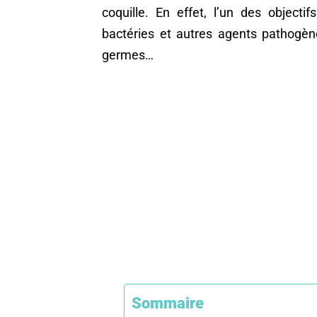
coquille. En effet, l’un des objecti
bactéries et autres agents pathogènes
germes…
Sommaire