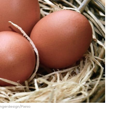
ongerdesign/Pixnio