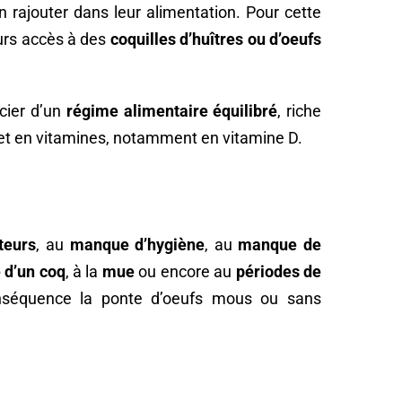
rajouter dans leur alimentation. Pour cette
jours accès à des
coquilles d’huîtres ou d’oeufs
cier d’un
régime alimentaire équilibré
, riche
 et en vitamines, notamment en vitamine D.
teurs
, au
manque d’hygiène
, au
manque de
 d’un coq
, à la
mue
ou encore au
périodes de
nséquence la ponte d’oeufs mous ou sans