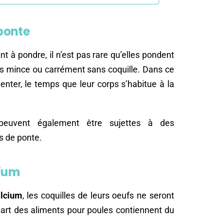
 ponte
à pondre, il n’est pas rare qu’elles pondent
ès mince ou carrément sans coquille. Dans ce
ienter, le temps que leur corps s’habitue à la
euvent également être sujettes à des
s de ponte.
cium
alcium
, les coquilles de leurs oeufs ne seront
part des aliments pour poules contiennent du