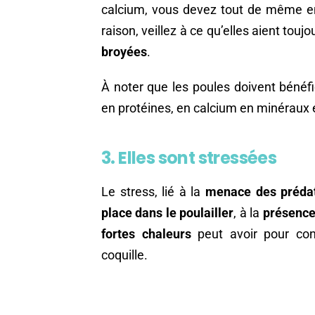
calcium, vous devez tout de même en 
raison, veillez à ce qu’elles aient tou
broyées
.
À noter que les poules doivent bénéfi
en protéines, en calcium en minéraux
3. Elles sont stressées
Le stress, lié à la
menace des préda
place dans le poulailler
, à la
présence
fortes chaleurs
peut avoir pour co
coquille.