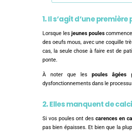
1. Il s’agit d’une première
Lorsque les
jeunes poules
commencent 
des oeufs mous, avec une coquille tr
cas, la seule chose à faire est de pat
ponte.
À noter que les
poules âgées
p
dysfonctionnements dans le processu
2. Elles manquent de cal
Si vos poules ont des
carences en c
pas bien épaisses. Et bien que la plu