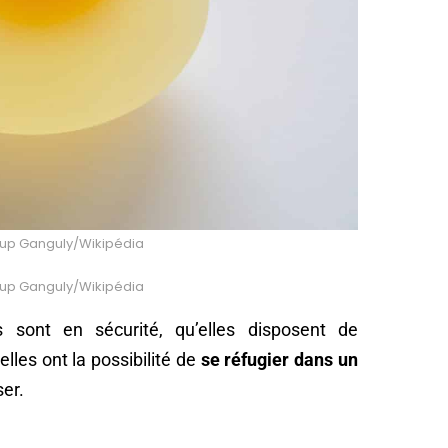
arup Ganguly/Wikipédia
arup Ganguly/Wikipédia
sont en sécurité, qu’elles disposent de
lles ont la possibilité de
se réfugier dans un
er.