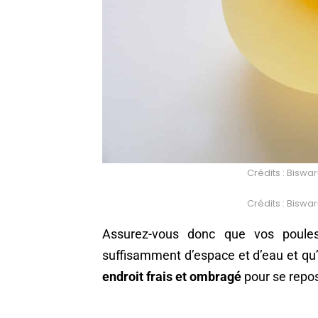
Crédits : Bisw
Crédits : Bisw
Assurez-vous donc que vos poules 
suffisamment d’espace et d’eau et qu’e
endroit frais et ombragé
pour se repos