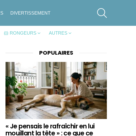
SEARCH
ES
DIVERTISSEMENT
🐹 RONGEURS
AUTRES
POPULAIRES
« Je pensais le rafraîchir en lui
mouillant la tête » : ce que ce