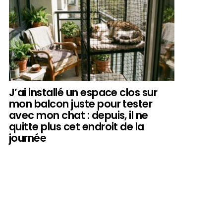
J’ai installé un espace clos sur
mon balcon juste pour tester
avec mon chat : depuis, il ne
quitte plus cet endroit de la
journée