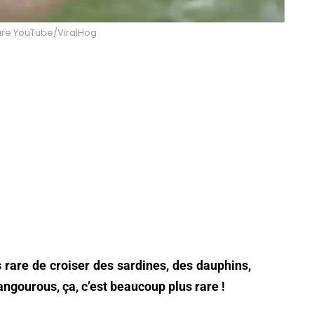
ture YouTube/ViralHog
s rare de croiser des sardines, des dauphins,
ngourous, ça, c’est beaucoup plus rare !