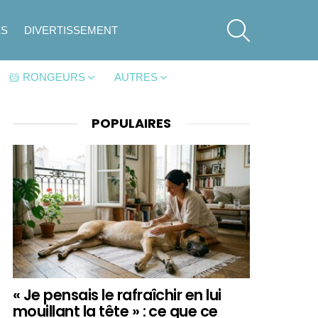
SEARCH
ES
DIVERTISSEMENT
🐹 RONGEURS
AUTRES
POPULAIRES
« Je pensais le rafraîchir en lui
mouillant la tête » : ce que ce