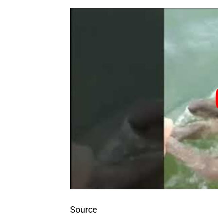
Source