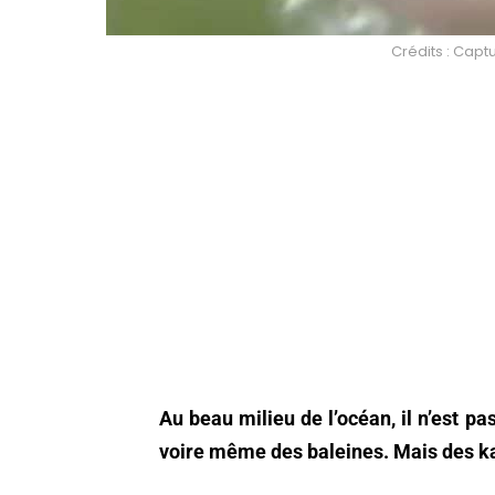
Crédits : Cap
Au beau milieu de l’océan, il n’est pa
voire même des baleines. Mais des ka