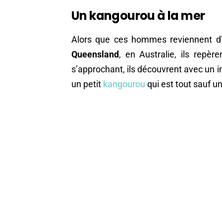
Un kangourou à la mer
Alors que ces hommes reviennent d’
Queensland
, en Australie, ils repè
s’approchant, ils découvrent avec un 
un petit
kangourou
qui est tout sauf u