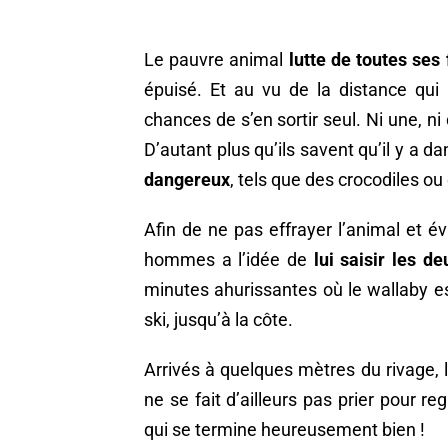
Le pauvre animal
lutte de toutes ses
épuisé. Et au vu de la distance qui
chances de s’en sortir seul. Ni une, ni
D’autant plus qu’ils savent qu’il y a 
dangereux
, tels que des crocodiles o
Afin de ne pas effrayer l’animal et év
hommes a l’idée de
lui saisir les d
minutes ahurissantes où le wallaby e
ski, jusqu’à la côte.
Arrivés à quelques mètres du rivage, le
ne se fait d’ailleurs pas prier pour re
qui se termine heureusement bien !