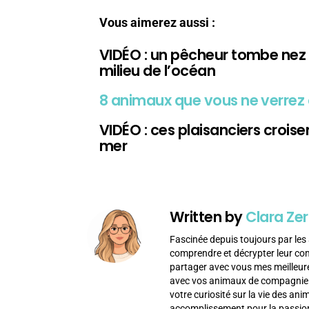
Vous aimerez aussi :
VIDÉO : un pêcheur tombe nez
milieu de l’océan
8 animaux que vous ne verrez 
VIDÉO : ces plaisanciers crois
mer
Written by
Clara Zer
Fascinée depuis toujours par les 
comprendre et décrypter leur c
partager avec vous mes meilleur
avec vos animaux de compagnie af
votre curiosité sur la vie des an
accomplissement pour la passion