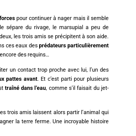
 forces
pour continuer à nager mais il semble
 le sépare du rivage, le marsupial a peu de
 deux, les trois amis se précipitent à son aide.
dans ces eaux des
prédateurs particulièrement
u encore des requins…
iter un contact trop proche avec lui, l’un des
eux pattes avant
. Et c’est parti pour plusieurs
st
traîné dans l’eau
, comme s’il faisait du jet-
s trois amis laissent alors partir l’animal qui
gagner la terre ferme. Une incroyable histoire