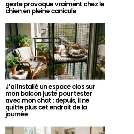
geste provoque vraiment chez le
chien en pleine canicule
J’ai installé un espace clos sur
mon balcon juste pour tester
avec mon chat : depuis, il ne
quitte plus cet endroit de la
journée