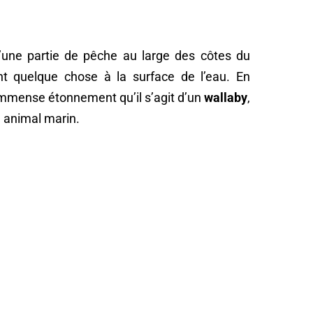
une partie de pêche au large des côtes du
rent quelque chose à la surface de l’eau. En
immense étonnement qu’il s’agit d’un
wallaby
,
n animal marin.