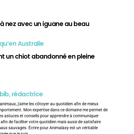
 à nez avec un iguane au beau
qu’en Australie
ent un chiot abandonné en pleine
bib, rédactrice
animaux, j'aime les côtoyer au quotidien afin de mieux
omportement. Mon expertise dans ce domaine me permet de
es astuces et conseils pour apprendre à communiquer
in de faciliter votre quotidien mais aussi de satisfaire
imaux sauvages. Écrire pour Animalaxy est un véritable
née que je suis.