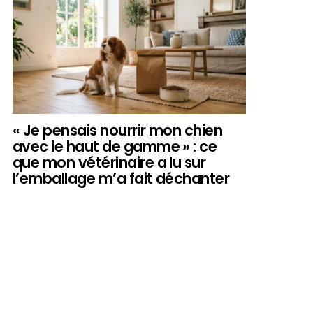
« Je pensais nourrir mon chien
avec le haut de gamme » : ce
que mon vétérinaire a lu sur
l’emballage m’a fait déchanter