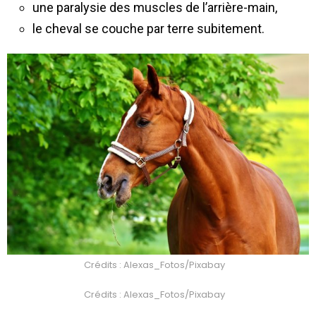
une paralysie des muscles de l’arrière-main,
le cheval se couche par terre subitement.
Crédits : Alexas_Fotos/Pixabay
Crédits : Alexas_Fotos/Pixabay