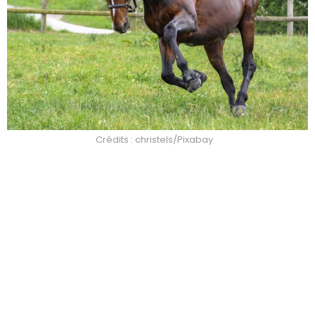
Crédits : christels/Pixabay