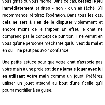
vous griffe ou vous morde. Dans ce cas,
cessez le jeu
immédiatement
et dites « non » d’un air fâché. S’il
recommence, réitérez l’opération. Dans tous les cas,
c
ela ne sert à rien de le disputer
violemment et
encore moins de le frapper. En effet, le chat ne
comprend pas le concept de punition. Il ne verrait en
vous qu’une personne méchante qui lui veut du mal et
en qui il ne peut pas avoir confiance.
Une petite astuce pour que votre chat n’associe pas
votre main à une proie est de
ne jamais jouer avec lui
en utilisant votre main
comme un jouet. Préférez
utiliser un jouet attaché au bout d’une ficelle qu’il
pourra mordiller à sa guise.