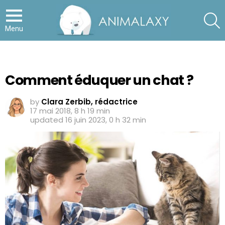
S
Menu
Comment éduquer un chat ?
by
Clara Zerbib, rédactrice
17 mai 2018, 8 h 19 min
updated
16 juin 2023, 0 h 32 min