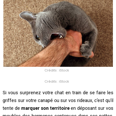
Crédits : iStock
Crédits : iStock
Si vous surprenez votre chat en train de se faire les
griffes sur votre canapé ou sur vos rideaux, c’est qu’il
tente de
marquer son territoire
en déposant sur vos
meubles des hormones contenues dans ses pattes.