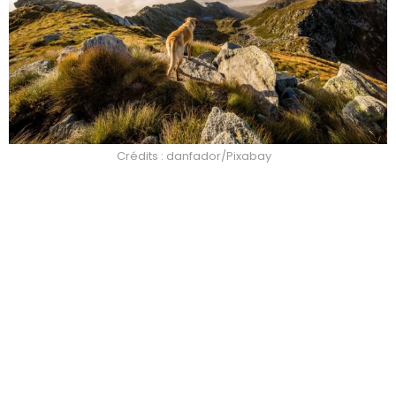
Crédits : danfador/Pixabay