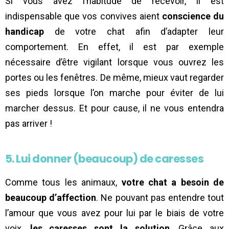
Si vous avez l’habitude de recevoir, il est
indispensable que vos convives aient
conscience du
handicap
de votre chat afin d’adapter leur
comportement. En effet, il est par exemple
nécessaire d’être vigilant lorsque vous ouvrez les
portes ou les fenêtres. De même, mieux vaut regarder
ses pieds lorsque l’on marche pour éviter de lui
marcher dessus. Et pour cause, il ne vous entendra
pas arriver !
5. Lui donner (beaucoup) de caresses
Comme tous les animaux,
votre chat a besoin de
beaucoup d’affection
. Ne pouvant pas entendre tout
l’amour que vous avez pour lui par le biais de votre
voix,
les caresses sont la solution
. Grâce aux