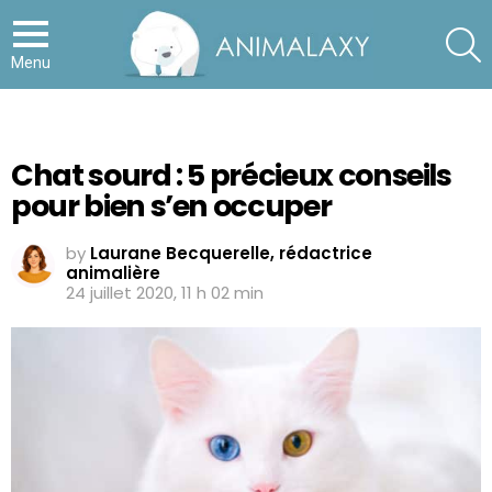
S
Menu
Chat sourd : 5 précieux conseils
pour bien s’en occuper
by
Laurane Becquerelle, rédactrice
animalière
24 juillet 2020, 11 h 02 min