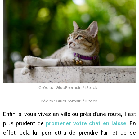
Crédits : GluePromsiri / iStock
Crédits : GluePromsiri / iStock
Enfin, si vous vivez en ville ou près d’une route, il est
plus prudent de
promener votre chat en laisse
. En
effet, cela lui permettra de prendre l’air et de se