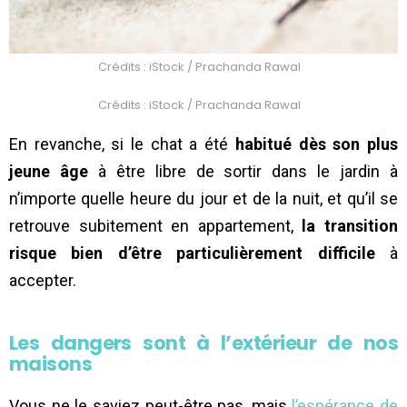
Crédits : iStock / Prachanda Rawal
Crédits : iStock / Prachanda Rawal
En revanche, si le chat a été
habitué dès son plus
jeune âge
à être libre de sortir dans le jardin à
n’importe quelle heure du jour et de la nuit, et qu’il se
retrouve subitement en appartement,
la transition
risque bien d’être particulièrement difficile
à
accepter.
Les dangers sont à l’extérieur de nos
maisons
Vous ne le saviez peut-être pas, mais
l’espérance de