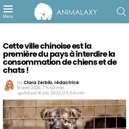
S
Menu
Cette ville chinoise est la
première du pays à interdire la
consommation de chiens et de
chats !
by
Clara Zerbib, rédactrice
8 avril 2020, 7 h 53 min
updated
16 juin 2023, 0 h 54 min