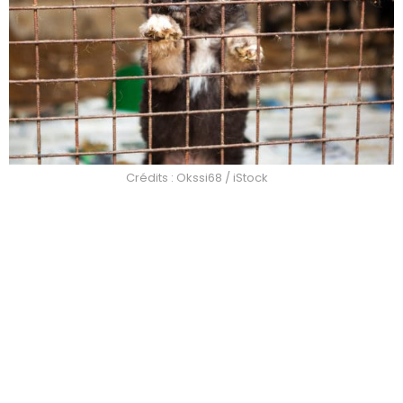
Crédits : Okssi68 / iStock