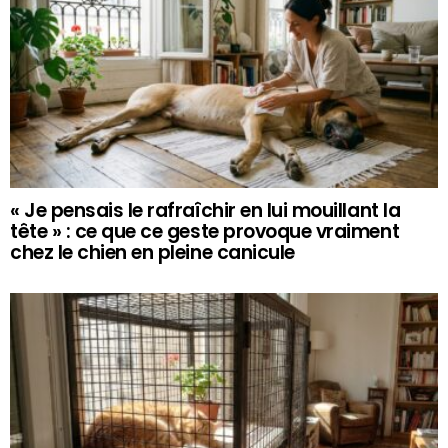
« Je pensais le rafraîchir en lui mouillant la
tête » : ce que ce geste provoque vraiment
chez le chien en pleine canicule