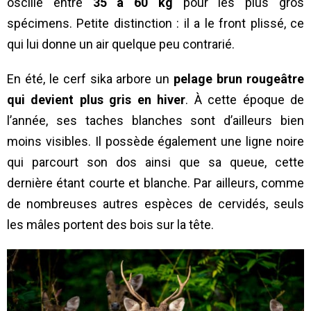
oscille entre
35 à 60 kg
pour les plus gros
spécimens. Petite distinction : il a le front plissé, ce
qui lui donne un air quelque peu contrarié.
En été, le cerf sika arbore un
pelage brun rougeâtre
qui devient plus gris en hiver
. À cette époque de
l’année, ses taches blanches sont d’ailleurs bien
moins visibles. Il possède également une ligne noire
qui parcourt son dos ainsi que sa queue, cette
dernière étant courte et blanche. Par ailleurs, comme
de nombreuses autres espèces de cervidés, seuls
les mâles portent des bois sur la tête.