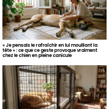
« Je pensais le rafraîchir en lui mouillant la
tête » : ce que ce geste provoque vraiment
chez le chien en pleine canicule