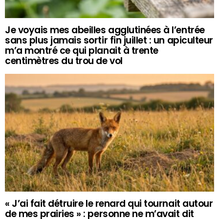
Je voyais mes abeilles agglutinées à l’entrée
sans plus jamais sortir fin juillet : un apiculteur
m’a montré ce qui planait à trente
centimètres du trou de vol
« J’ai fait détruire le renard qui tournait autour
de mes prairies » : personne ne m’avait dit