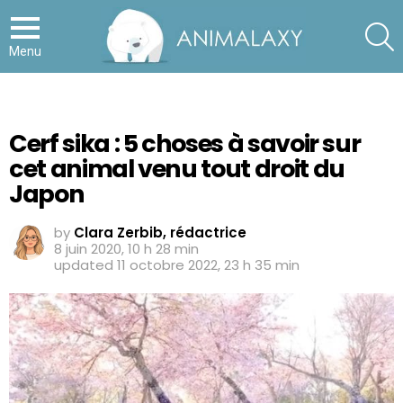
S
Menu
Cerf sika : 5 choses à savoir sur
cet animal venu tout droit du
Japon
by
Clara Zerbib, rédactrice
8 juin 2020, 10 h 28 min
updated
11 octobre 2022, 23 h 35 min