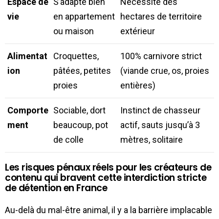
Espace de
S’adapte bien
Nécessite des
vie
en appartement
hectares de territoire
ou maison
extérieur
Alimentat
Croquettes,
100% carnivore strict
ion
pâtées, petites
(viande crue, os, proies
proies
entières)
Comporte
Sociable, dort
Instinct de chasseur
ment
beaucoup, pot
actif, sauts jusqu’à 3
de colle
mètres, solitaire
Les risques pénaux réels pour les créateurs de
contenu qui bravent cette interdiction stricte
de détention en France
Au-delà du mal-être animal, il y a la barrière implacable