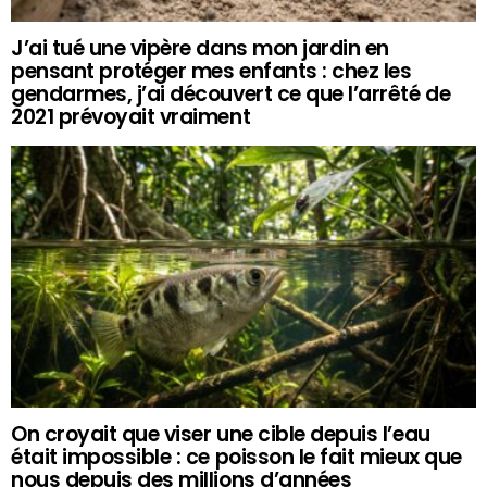
J’ai tué une vipère dans mon jardin en
pensant protéger mes enfants : chez les
gendarmes, j’ai découvert ce que l’arrêté de
2021 prévoyait vraiment
On croyait que viser une cible depuis l’eau
était impossible : ce poisson le fait mieux que
nous depuis des millions d’années