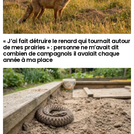
« J’ai fait détruire le renard qui tournait autour
de mes prairies » : personne ne m’avait dit
combien de campagnols il avalait chaque
année à ma place