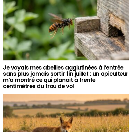
Je voyais mes abeilles agglutinées à l’entrée
sans plus jamais sortir fin juillet : un apiculteur
m’a montré ce qui planait à trente
centimètres du trou de vol