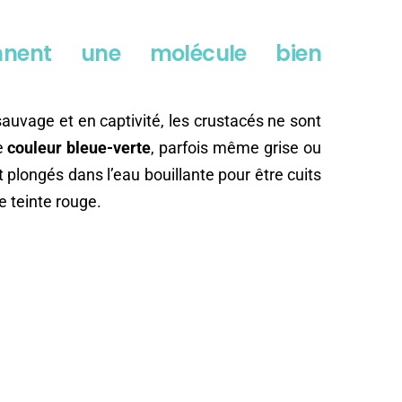
ennent une molécule bien
sauvage et en captivité, les crustacés ne sont
ne
couleur bleue-verte
, parfois même grise ou
t plongés dans l’eau bouillante pour être cuits
ie teinte rouge.