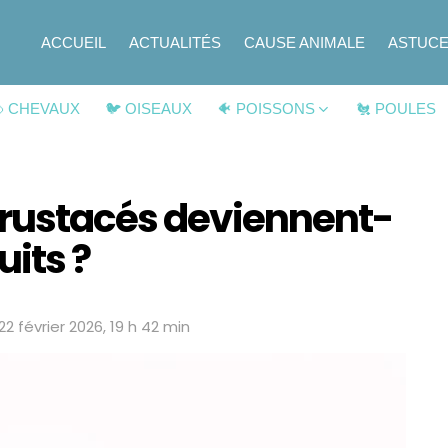
ACCUEIL
ACTUALITÉS
CAUSE ANIMALE
ASTUC
 CHEVAUX
🐦 OISEAUX
🐠 POISSONS
🐔 POULES
crustacés deviennent-
uits ?
22 février 2026, 19 h 42 min