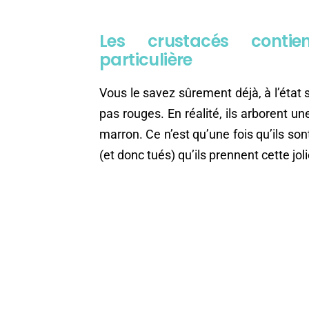
Les crustacés conti
particulière
Vous le savez sûrement déjà, à l’état 
pas rouges. En réalité, ils arborent u
marron. Ce n’est qu’une fois qu’ils son
(et donc tués) qu’ils prennent cette jol