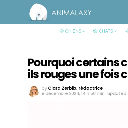
🐶 CHIENS
🐱 CHATS

Pourquoi certains 
ils rouges une fois c
by
Clara Zerbib, rédactrice
8 décembre 2024, 14 h 50 min
updated