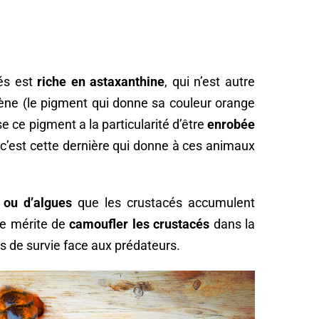
cés est
riche en astaxanthine
, qui n’est autre
tène (le pigment qui donne sa couleur orange
 ce pigment a la particularité d’être
enrobée
t c’est cette dernière qui donne à ces animaux
 ou d’algues
que les crustacés accumulent
 le mérite de
camoufler les crustacés
dans la
s de survie face aux prédateurs.