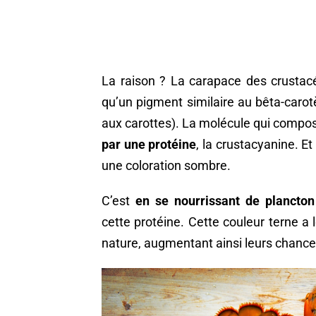
La raison ? La carapace des crusta
qu’un pigment similaire au bêta-caro
aux carottes). La molécule qui compose
par une protéine
, la crustacyanine. E
une coloration sombre.
C’est
en se nourrissant de plancton
cette protéine. Cette couleur terne a
nature, augmentant ainsi leurs chance