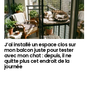
J’ai installé un espace clos sur
mon balcon juste pour tester
avec mon chat : depuis, il ne
quitte plus cet endroit de la
journée