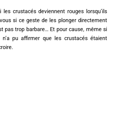
les crustacés deviennent rouges lorsqu’ils
vous si ce geste de les plonger directement
’est pas trop barbare… Et pour cause, même si
 n’a pu affirmer que les crustacés étaient
croire.