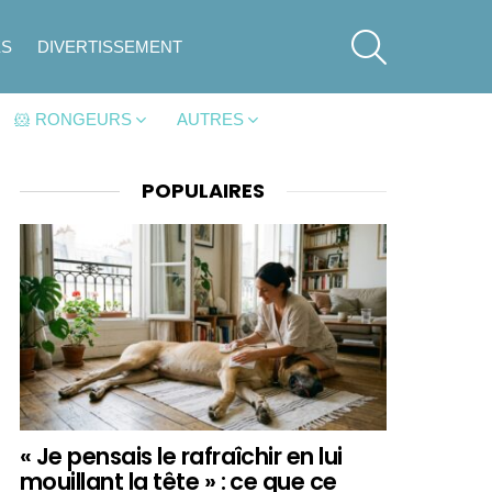
SEARCH
ES
DIVERTISSEMENT
🐹 RONGEURS
AUTRES
POPULAIRES
« Je pensais le rafraîchir en lui
mouillant la tête » : ce que ce