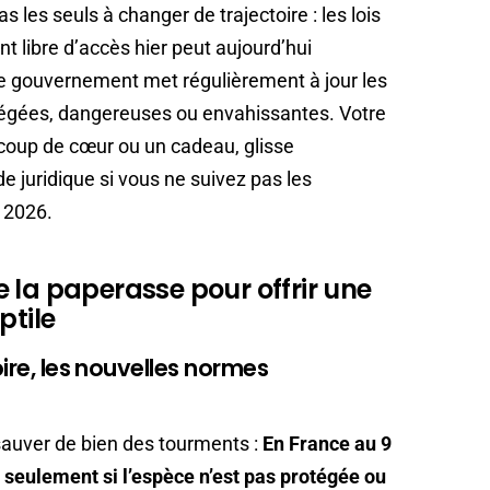
 les seuls à changer de trajectoire : les lois
nt libre d’accès hier peut aujourd’hui
Le gouvernement met régulièrement à jour les
tégées, dangereuses ou envahissantes. Votre
at coup de cœur ou un cadeau, glisse
juridique si vous ne suivez pas les
s 2026.
 la paperasse pour offrir une
ptile
oire, les nouvelles normes
 sauver de bien des tourments :
En France au 9
l seulement si l’espèce n’est pas protégée ou