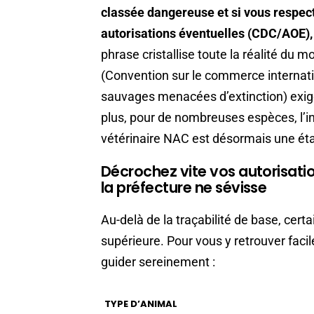
classée dangereuse et si vous respecte
autorisations éventuelles (CDC/AOE), 
phrase cristallise toute la réalité du 
(Convention sur le commerce internati
sauvages menacées d’extinction) exige 
plus, pour de nombreuses espèces, l’i
vétérinaire NAC est désormais une éta
Décrochez vite vos autorisati
la préfecture ne sévisse
Au-delà de la traçabilité de base, cert
supérieure. Pour vous y retrouver facil
guider sereinement :
TYPE D’ANIMAL