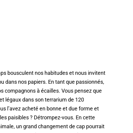
ps bousculent nos habitudes et nous invitent
es ou dans nos papiers. En tant que passionnés,
nos compagnons à écailles. Vous pensez que
 et légaux dans son terrarium de 120
us l’avez acheté en bonne et due forme et
es paisibles ? Détrompez-vous. En cette
animale, un grand changement de cap pourrait