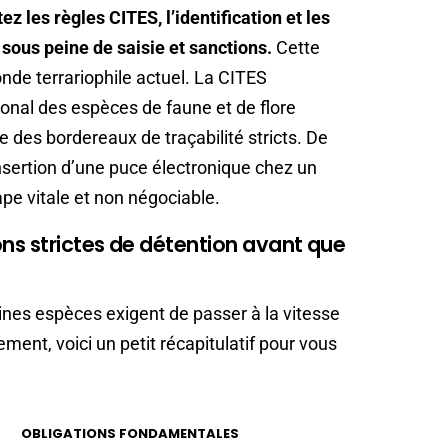
z les règles CITES, l’identification et les
sous peine de saisie et sanctions.
Cette
monde terrariophile actuel. La CITES
onal des espèces de faune et de flore
des bordereaux de traçabilité stricts. De
nsertion d’une puce électronique chez un
pe vitale et non négociable.
ons strictes de détention avant que
aines espèces exigent de passer à la vitesse
ement, voici un petit récapitulatif pour vous
OBLIGATIONS FONDAMENTALES