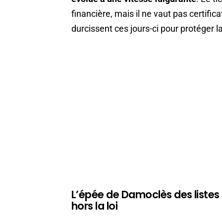
financière, mais il ne vaut pas certifi
durcissent ces jours-ci pour protéger la
L’épée de Damoclès des liste
hors la loi