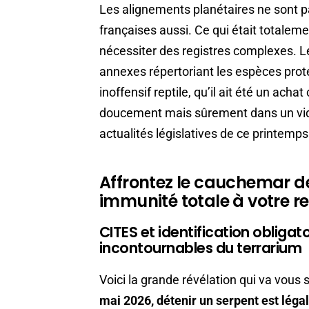
Les alignements planétaires ne sont pas
françaises aussi. Ce qui était totaleme
nécessiter des registres complexes. 
annexes répertoriant les espèces pro
inoffensif reptile, qu’il ait été un ach
doucement mais sûrement dans un vide 
actualités législatives de ce printemp
Affrontez le cauchemar de
immunité totale à votre re
CITES et identification obligat
incontournables du terrarium
Voici la grande révélation qui va vous
mai 2026, détenir un serpent est léga