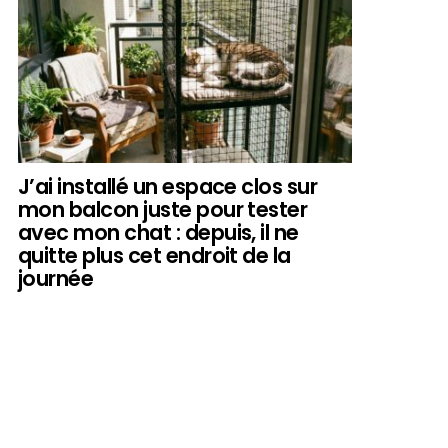
J’ai installé un espace clos sur
mon balcon juste pour tester
avec mon chat : depuis, il ne
quitte plus cet endroit de la
journée