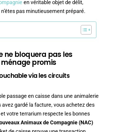
 compagnie
en véritable objet de délit,
s n’êtes pas minutieusement préparé.
e ne bloquera pas les
nd ménage promis
ouchable via les circuits
imple passage en caisse dans une animalerie
us avez gardé la facture, vous achetez des
 et votre terrarium respecte les bonnes
 Nouveaux Animaux de Compagnie (NAC)
icket de caisse prouve une transaction