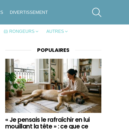
SEARCH
ES
DIVERTISSEMENT
🐹 RONGEURS
AUTRES
POPULAIRES
« Je pensais le rafraîchir en lui
mouillant la tête » : ce que ce