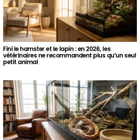
Fini le hamster et le lapin : en 2026, les
vétérinaires ne recommandent plus qu’un seul
petit animal