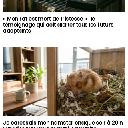
« Mon rat est mort de tristesse » : le
témoignage qui doit alerter tous les futurs
adoptants
Je caressais mon hamster chaque soir à 20 h