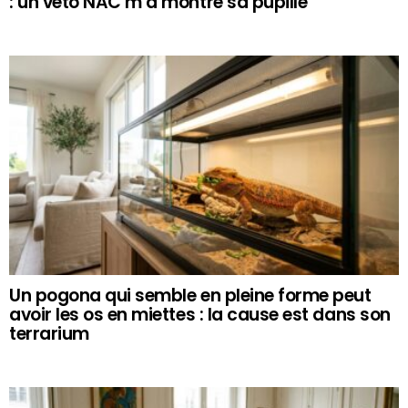
: un véto NAC m’a montré sa pupille
Un pogona qui semble en pleine forme peut
avoir les os en miettes : la cause est dans son
terrarium