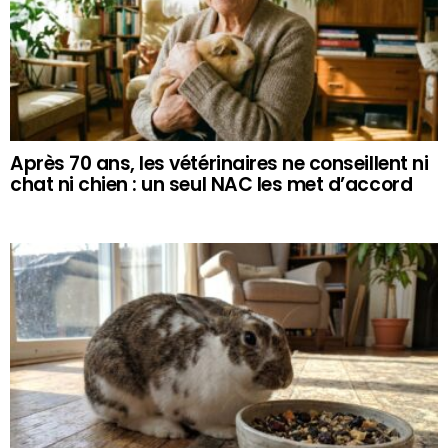
Après 70 ans, les vétérinaires ne conseillent ni
chat ni chien : un seul NAC les met d’accord