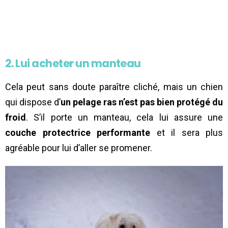
2. Lui acheter un manteau
Cela peut sans doute paraître cliché, mais un chien
qui dispose d’
un pelage ras
n’est
pas bien
protégé du
froid
. S’il porte un manteau, cela lui assure une
couche protectrice
performante
et il sera plus
agréable pour lui d’aller se promener.