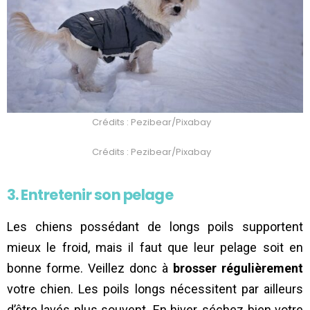
Crédits : Pezibear/Pixabay
Crédits : Pezibear/Pixabay
3. Entretenir son pelage
Les chiens possédant de longs poils supportent
mieux le froid, mais il faut que leur pelage soit en
bonne forme. Veillez donc à
brosser
régulièrement
votre chien. Les poils longs nécessitent par ailleurs
d’être lavés plus souvent. En hiver, séchez bien votre