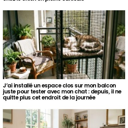
J’ai installé un espace clos sur mon balcon
juste pour tester avec mon chat : depuis, il ne
quitte plus cet endroit de la journée