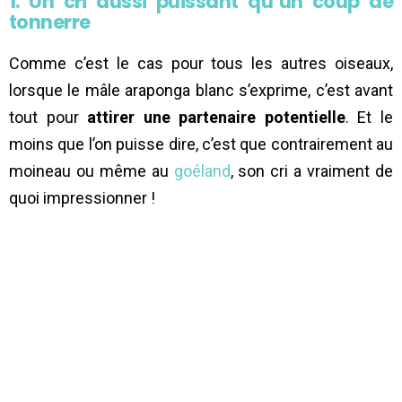
1. Un cri aussi puissant qu’un coup de
tonnerre
Comme c’est le cas pour tous les autres oiseaux,
lorsque le mâle araponga blanc s’exprime, c’est avant
tout pour
attirer une partenaire potentielle
. Et le
moins que l’on puisse dire, c’est que contrairement au
moineau ou même au
goéland
, son cri a vraiment de
quoi impressionner !