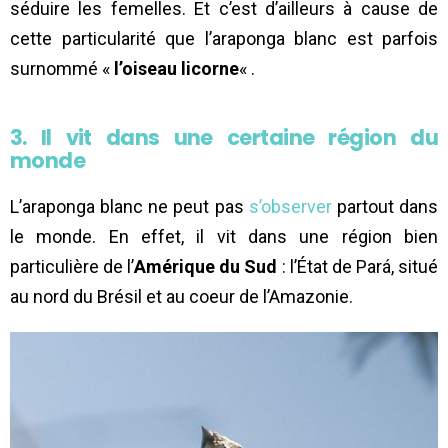
séduire les femelles. Et c’est d’ailleurs à cause de
cette particularité que l’araponga blanc est parfois
surnommé «
l’oiseau licorne
« .
3. Il vit dans une certaine région du
monde
L’araponga blanc ne peut pas
s’observer
partout dans
le monde. En effet, il vit dans une région bien
particulière de l’
Amérique du Sud
: l’État de Pará, situé
au nord du Brésil et au coeur de l’Amazonie.