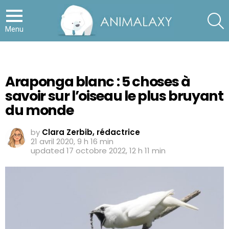
S
Menu
Araponga blanc : 5 choses à
savoir sur l’oiseau le plus bruyant
du monde
by
Clara Zerbib, rédactrice
21 avril 2020, 9 h 16 min
updated
17 octobre 2022, 12 h 11 min