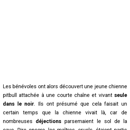
Les bénévoles ont alors découvert une jeune chienne
pitbull attachée à une courte chaîne et vivant
seule
dans le noir
. Ils ont présumé que cela faisait un
certain temps que la chienne vivait là, car de
nombreuses
déjections
parsemaient le sol de la
cave. Pire encore, les maîtres, cruels, étaient partis