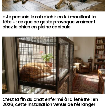
« Je pensais le rafraîchir en lui mouillant la
tête » : ce que ce geste provoque vraiment
chez le chien en pleine canicule
C’est la fin du chat enfermé à la fenêtre : en
2026, cette installation venue de l’étranger