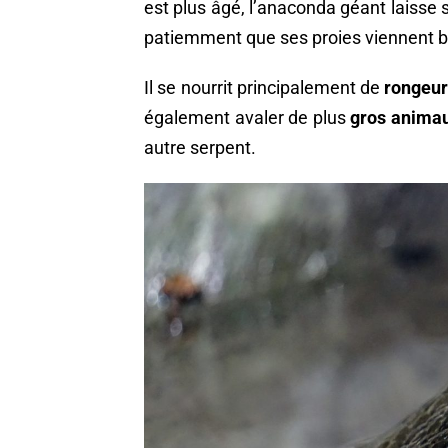
est plus âgé, l’anaconda géant laisse 
patiemment que ses proies viennent b
Il se nourrit principalement de
rongeu
également avaler de plus
gros anima
autre serpent.