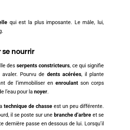
lle
qui est la plus imposante. Le mâle, lui,
g.
r se nourrir
lle des
serpents constricteurs
, ce qui signifie
es avaler. Pourvu de
dents acérées
, il plante
nt de l’immobiliser en
enroulant
son corps
de l’eau pour la
noyer
.
sa
technique de chasse
est un peu différente.
ourd, il se poste sur une
branche d’arbre
et se
te dernière passe en dessous de lui. Lorsqu’il