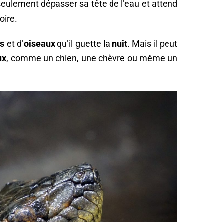
seulement dépasser sa tête de l’eau et attend
oire.
rs
et d’
oiseaux
qu’il guette la
nuit
. Mais il peut
ux
, comme un chien, une chèvre ou même un