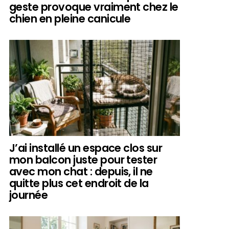
geste provoque vraiment chez le
chien en pleine canicule
J’ai installé un espace clos sur
mon balcon juste pour tester
avec mon chat : depuis, il ne
quitte plus cet endroit de la
journée