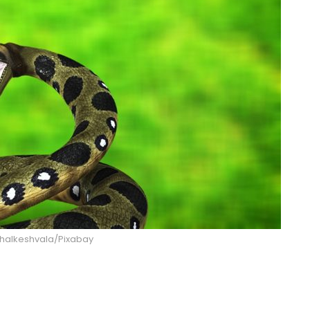
dhalkeshvala/Pixabay