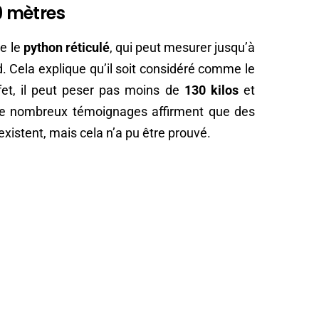
 9 mètres
e le
python réticulé
, qui peut mesurer jusqu’à
rd. Cela explique qu’il soit considéré comme le
et, il peut peser pas moins de
130 kilos
et
e nombreux témoignages affirment que des
istent, mais cela n’a pu être prouvé.