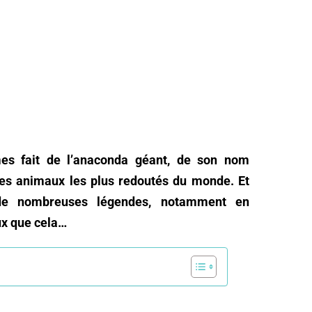
s fait de l’anaconda géant, de son nom
 des animaux les plus redoutés du monde. Et
e de nombreuses légendes, notamment en
ux que cela…