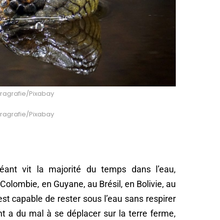
kiragrafie/Pixabay
kiragrafie/Pixabay
géant vit la majorité du temps dans l’eau,
olombie, en Guyane, au Brésil, en Bolivie, au
st capable de rester sous l’eau sans respirer
nt a du mal à se déplacer sur la terre ferme,