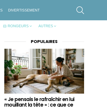
SEARCH
ES
DIVERTISSEMENT
🐹 RONGEURS
AUTRES
POPULAIRES
« Je pensais le rafraîchir en lui
mouillant la tête » : ce que ce