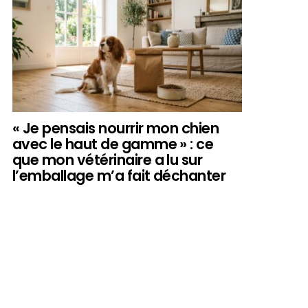
« Je pensais nourrir mon chien
avec le haut de gamme » : ce
que mon vétérinaire a lu sur
l’emballage m’a fait déchanter