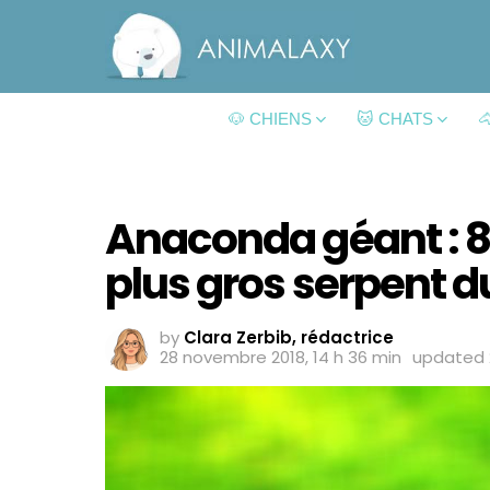
🐶 CHIENS
🐱 CHATS

Anaconda géant : 8 
plus gros serpent 
by
Clara Zerbib, rédactrice
28 novembre 2018, 14 h 36 min
updated