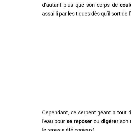
d’autant plus que son corps de
coul
assailli par les tiques dès qu’il sort de l
Cependant, ce serpent géant a tout d
l’eau pour
se reposer
ou
digérer
son r
le repas a été copieux).