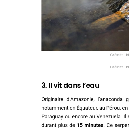
Crédits : 
Crédits : 
3. Il vit dans l’eau
Originaire d’Amazonie, l’anaconda 
notamment en Équateur, au Pérou, en C
Paraguay ou encore au Venezuela. Il e
durant plus de
15 minutes
. Ce serpe