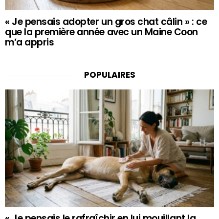
« Je pensais adopter un gros chat câlin » : ce
que la première année avec un Maine Coon
m’a appris
POPULAIRES
« Je pensais le rafraîchir en lui mouillant la