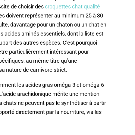
essite de choisir des
croquettes chat qualité
nes doivent représenter au minimum 25 à 30
ulte, davantage pour un chaton ou un chat en
s acides aminés essentiels, dont la liste est
lupart des autres espèces. C’est pourquoi
tre particulièrement intéressant pour
pécifiques, au même titre qu’une
a nature de carnivore strict.
otamment les acides gras oméga-3 et oméga-6
. L’acide arachidonique mérite une mention
s chats ne peuvent pas le synthétiser à partir
apporté directement par la nourriture, via les