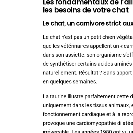
Les fondamentaux de l’ali
les besoins de votre chat
Le chat, un carnivore strict au
Le chat n’est pas un petit chien végétar
que les vétérinaires appellent un « car
dans son assiette, son organisme s’eff
de synthétiser certains acides aminés
naturellement. Résultat ? Sans apport 
en quelques semaines.
La taurine illustre parfaitement cette
uniquement dans les tissus animaux, es
fonctionnement cardiaque et à la repro
provoque une cardiomyopathie dilatée
irréversible. Les années 1980 ont vu 