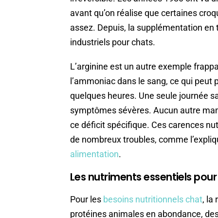
avant qu’on réalise que certaines cro
assez. Depuis, la supplémentation en t
industriels pour chats.
L’arginine est un autre exemple frappa
l’ammoniac dans le sang, ce qui peut 
quelques heures. Une seule journée sa
symptômes sévères. Aucun autre mamm
ce déficit spécifique. Ces carences nutr
de nombreux troubles, comme l’expliqu
alimentation
.
Les nutriments essentiels pour 
Pour les
besoins nutritionnels chat
, la
protéines animales en abondance, des l