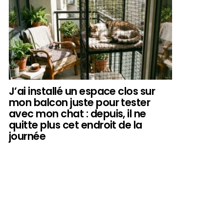
J’ai installé un espace clos sur
mon balcon juste pour tester
avec mon chat : depuis, il ne
quitte plus cet endroit de la
journée