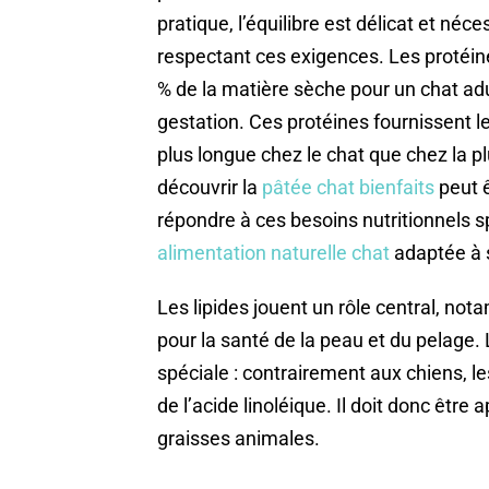
pratique, l’équilibre est délicat et néc
respectant ces exigences. Les protéi
% de la matière sèche pour un chat ad
gestation. Ces protéines fournissent le
plus longue chez le chat que chez la p
découvrir la
pâtée chat bienfaits
peut ê
répondre à ces besoins nutritionnels s
alimentation naturelle chat
adaptée à s
Les lipides jouent un rôle central, n
pour la santé de la peau et du pelage
spéciale : contrairement aux chiens, le
de l’acide linoléique. Il doit donc être 
graisses animales.