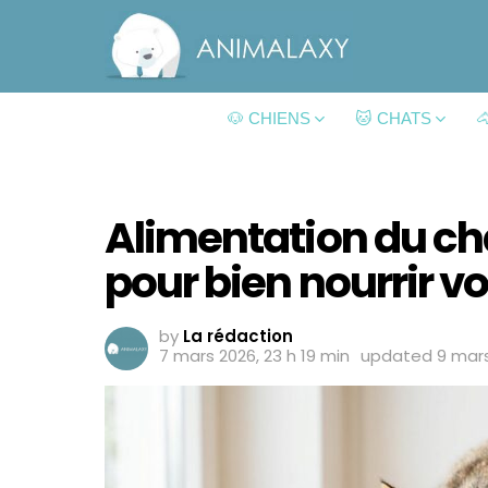
🐶 CHIENS
🐱 CHATS

Alimentation du ch
pour bien nourrir vo
by
La rédaction
7 mars 2026, 23 h 19 min
updated
9 mars