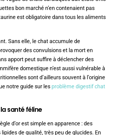
quettes bon marché n’en contenaient pas
aurine est obligatoire dans tous les aliments
nt. Sans elle, le chat accumule de
provoquer des convulsions et la mort en
ns apport peut suffire à déclencher des
ifère domestique n’est aussi vulnérable à
itionnelles sont d’ailleurs souvent à l’origine
e notre guide sur les
problème digestif chat
la santé féline
 règle d’or est simple en apparence : des
ipides de qualité, très peu de glucides. En