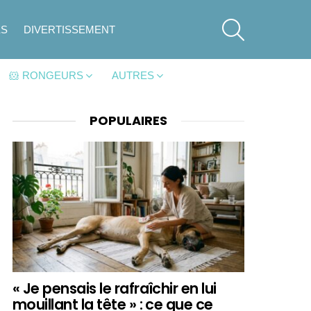
SEARCH
ES
DIVERTISSEMENT
🐹 RONGEURS
AUTRES
POPULAIRES
« Je pensais le rafraîchir en lui
mouillant la tête » : ce que ce