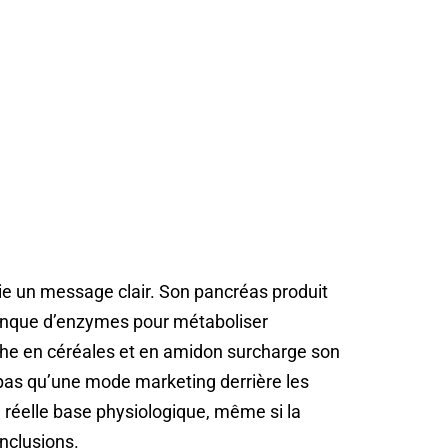
oie un message clair. Son pancréas produit
manque d’enzymes pour métaboliser
che en céréales et en amidon surcharge son
 pas qu’une mode marketing derrière les
ne réelle base physiologique, même si la
nclusions.