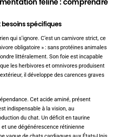
mentation féline : comprendre
x besoins spécifiques
ien qui s’ignore. C’est un carnivore strict, ce
nivore obligatoire » : sans protéines animales
ondre littéralement. Son foie est incapable
 que les herbivores et omnivores produisent
extérieur, il développe des carences graves
 dépendance. Cet acide aminé, présent
t indispensable à la vision, au
duction du chat. Un déficit en taurine
 et une dégénérescence rétinienne
une vague de chats cardiaques aux États-Unis