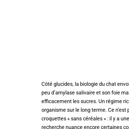
Côté glucides, la biologie du chat env
peu d’amylase salivaire et son foie 
efficacement les sucres. Un régime ri
organisme sur le long terme. Ce n’est
croquettes « sans céréales » : il y a u
recherche nuance encore certaines co