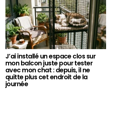
J’ai installé un espace clos sur
mon balcon juste pour tester
avec mon chat : depuis, il ne
quitte plus cet endroit de la
journée