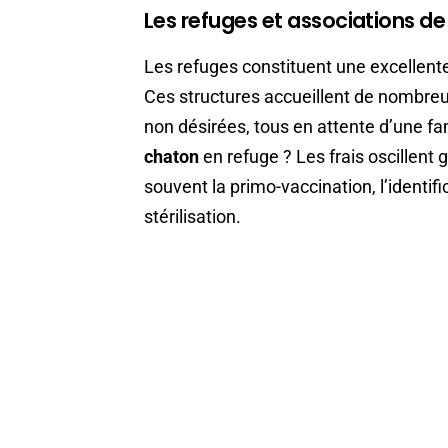
Les refuges et associations d
Les refuges constituent une excellent
Ces structures accueillent de nombre
non désirées, tous en attente d’une fa
chaton
en refuge ? Les frais oscillent
souvent la primo-vaccination, l’identifi
stérilisation.