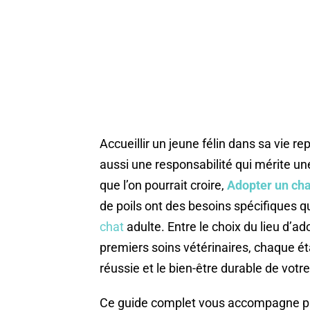
Accueillir un jeune félin dans sa vie r
aussi une responsabilité qui mérite u
que l’on pourrait croire,
Adopter un ch
de poils ont des besoins spécifiques q
chat
adulte. Entre le choix du lieu d’ad
premiers soins vétérinaires, chaque é
réussie et le bien-être durable de vo
Ce guide complet vous accompagne pas à