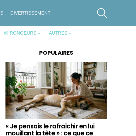
SEARCH
ES
DIVERTISSEMENT
🐹 RONGEURS
AUTRES
POPULAIRES
« Je pensais le rafraîchir en lui
mouillant la tête » : ce que ce