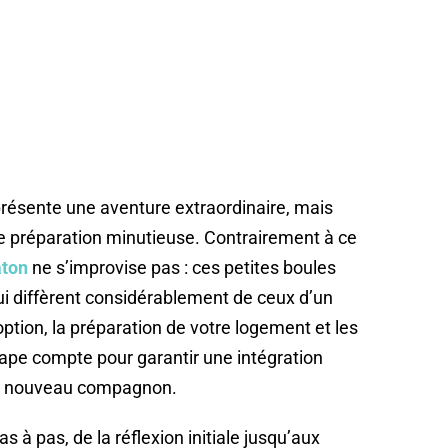
eprésente une aventure extraordinaire, mais
ne préparation minutieuse. Contrairement à ce
aton
ne s’improvise pas : ces petites boules
ui diffèrent considérablement de ceux d’un
option, la préparation de votre logement et les
tape compte pour garantir une intégration
tre nouveau compagnon.
 pas, de la réflexion initiale jusqu’aux