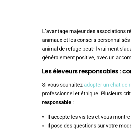
L’avantage majeur des associations rés
animaux et les conseils personnalisé
animal de refuge peut-il vraiment s’ad
généralement positive, avec un acco
Les éleveurs responsables : co
Si vous souhaitez
adopter un chat de 
professionnel et éthique. Plusieurs cr
responsable
:
Il accepte les visites et vous montr
Il pose des questions sur votre mode