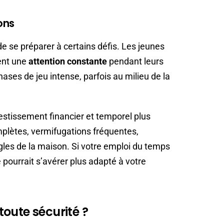
ons
e se préparer à certains défis. Les jeunes
tent une
attention constante
pendant leurs
ses de jeu intense, parfois au milieu de la
tissement financier et temporel plus
mplètes, vermifugations fréquentes,
ègles de la maison. Si votre emploi du temps
 pourrait s’avérer plus adapté à votre
oute sécurité ?