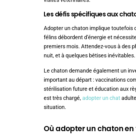
Les défis spécifiques aux chat
Adopter un chaton implique toutefois d
félins débordent d’énergie et nécessi
premiers mois. Attendez-vous à des pha
nuit, et à quelques bêtises inévitables.
Le chaton demande également un inves
important au départ : vaccinations co
stérilisation future et éducation aux r
est très chargé,
adopter un chat
adulte
situation.
Où adopter un chaton en t