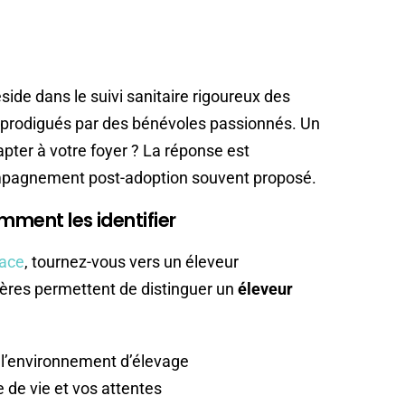
ide dans le suivi sanitaire rigoureux des
s prodigués par des bénévoles passionnés. Un
apter à votre foyer ? La réponse est
mpagnement post-adoption souvent proposé.
mment les identifier
race
, tournez-vous vers un éleveur
itères permettent de distinguer un
éleveur
e l’environnement d’élevage
 de vie et vos attentes