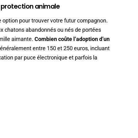
e protection animale
e option pour trouver votre futur compagnon.
ux chatons abandonnés ou nés de portées
mille aimante.
Combien coûte l’adoption d’un
 généralement entre 150 et 250 euros, incluant
cation par puce électronique et parfois la