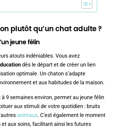
on plutôt qu’un chat adulte ?
un jeune félin
eurs atouts indéniables. Vous avez
éducation
dès le départ et de créer un lien
lisation optimale. Un chaton s’adapte
nvironnement et aux habitudes de la maison.
 2 à 9 semaines environ, permet au jeune félin
ituer aux stimuli de votre quotidien : bruits
’autres
animaux
. C’est également le moment
et aux soins, facilitant ainsi les futures