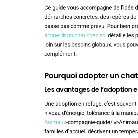
Ce guide vous accompagne de l’idée d’a
démarches concrètes, des repères de b
passe pas comme prévu. Pour bien prép
accueillir un chat chez soi
détaille les 
loin sur les besoins globaux, vous pou
complément.
Pourquoi adopter un chat 
Les avantages de l’adoption e
Une adoption en refuge, c’est souvent 
niveau d’énergie, tolérance à la manip
Animaux
-compagnie-guide/ »>Animaux
familles d’accueil décrivent un tempé