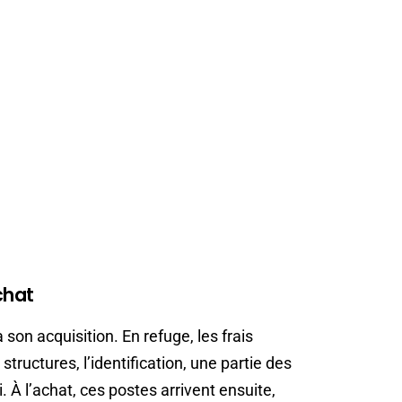
chat
à son acquisition. En refuge, les frais
tructures, l’identification, une partie des
vi. À l’achat, ces postes arrivent ensuite,