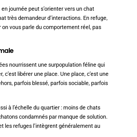
e en journée peut s’orienter vers un chat
chat très demandeur d’interactions. En refuge,
car on vous parle du comportement réel, pas
imale
es nourrissent une surpopulation féline qui
, c’est libérer une place. Une place, c’est une
ors, parfois blessé, parfois sociable, parfois
 à l’échelle du quartier : moins de chats
 chatons condamnés par manque de solution.
l, et les refuges l’intègrent généralement au