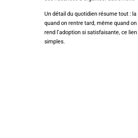
Un détail du quotidien résume tout : l
quand on rentre tard, même quand on a 
rend l’adoption si satisfaisante, ce lien 
simples.