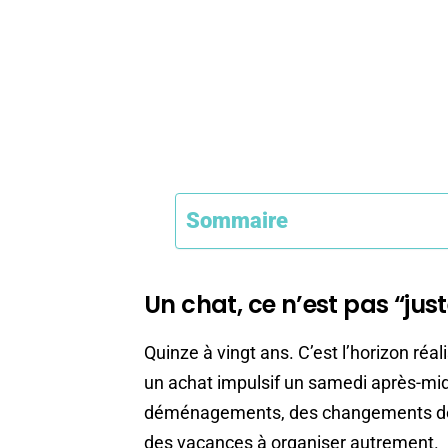
Sommaire
Un chat, ce n’est pas “ju
Quinze à vingt ans. C’est l’horizon réa
un achat impulsif un samedi après-mi
déménagements, des changements de tra
des vacances à organiser autrement.