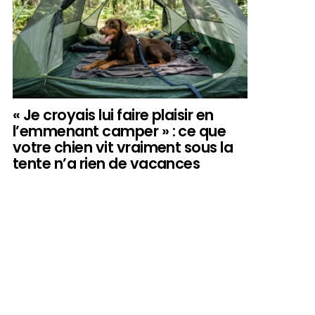
« Je croyais lui faire plaisir en
l’emmenant camper » : ce que
votre chien vit vraiment sous la
tente n’a rien de vacances