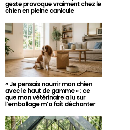
geste provoque vraiment chez le
chien en pleine canicule
« Je pensais nourrir mon chien
avec le haut de gamme » : ce
que mon vétérinaire a lu sur
l’emballage m’a fait déchanter