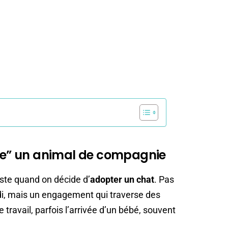
ste” un animal de compagnie
liste quand on décide d’
adopter un chat
. Pas
di, mais un engagement qui traverse des
vail, parfois l’arrivée d’un bébé, souvent