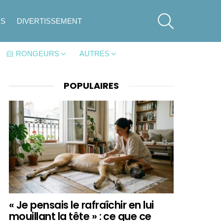
SEARCH
ES
DIVERTISSEMENT
🐹 RONGEURS
AUTRES
POPULAIRES
« Je pensais le rafraîchir en lui
mouillant la tête » : ce que ce