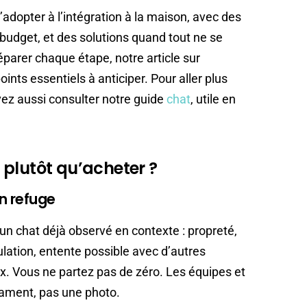
dopter à l’intégration à la maison, avec des
udget, et des solutions quand tout ne se
arer chaque étape, notre article sur
points essentiels à anticiper. Pour aller plus
vez aussi consulter notre guide
chat
, utile en
plutôt qu’acheter ?
n refuge
un chat déjà observé en contexte : propreté,
ulation, entente possible avec d’autres
. Vous ne partez pas de zéro. Les équipes et
rament, pas une photo.