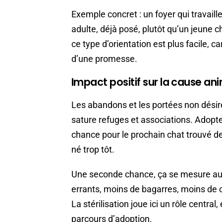
Exemple concret : un foyer qui travaill
adulte, déjà posé, plutôt qu’un jeune 
ce type d’orientation est plus facile, 
d’une promesse.
Impact positif sur la cause an
Les abandons et les portées non désiré
sature refuges et associations. Adopter
chance pour le prochain chat trouvé deh
né trop tôt.
Une seconde chance, ça se mesure aussi
errants, moins de bagarres, moins de
La stérilisation joue ici un rôle centra
parcours d’adoption.