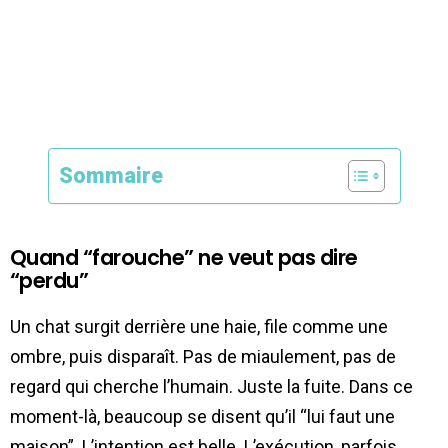
Sommaire
Quand “farouche” ne veut pas dire
“perdu”
Un chat surgit derrière une haie, file comme une
ombre, puis disparaît. Pas de miaulement, pas de
regard qui cherche l’humain. Juste la fuite. Dans ce
moment-là, beaucoup se disent qu’il “lui faut une
maison”. L’intention est belle. L’exécution, parfois