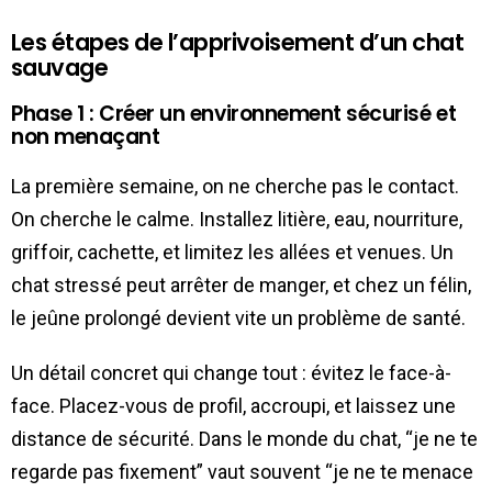
Les étapes de l’apprivoisement d’un chat
sauvage
Phase 1 : Créer un environnement sécurisé et
non menaçant
La première semaine, on ne cherche pas le contact.
On cherche le calme. Installez litière, eau, nourriture,
griffoir, cachette, et limitez les allées et venues. Un
chat stressé peut arrêter de manger, et chez un félin,
le jeûne prolongé devient vite un problème de santé.
Un détail concret qui change tout : évitez le face-à-
face. Placez-vous de profil, accroupi, et laissez une
distance de sécurité. Dans le monde du chat, “je ne te
regarde pas fixement” vaut souvent “je ne te menace