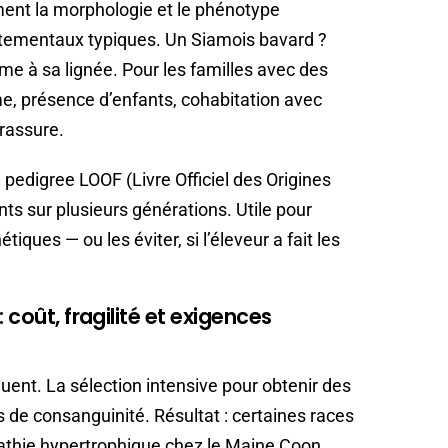
ment la morphologie et le phénotype
rtementaux typiques. Un Siamois bavard ?
e à sa lignée. Pour les familles avec des
e, présence d’enfants, cohabitation avec
 rassure.
n pedigree LOOF (Livre Officiel des Origines
ts sur plusieurs générations. Utile pour
iques — ou les éviter, si l’éleveur a fait les
: coût, fragilité et exigences
quent. La sélection intensive pour obtenir des
 de consanguinité. Résultat : certaines races
athie hypertrophique chez le Maine Coon,