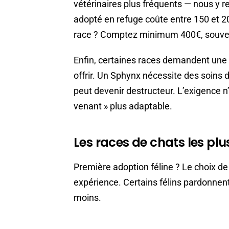
vétérinaires plus fréquents — nous y r
adopté en refuge coûte entre 150 et 20
race ? Comptez minimum 400€, souve
Enfin, certaines races demandent une 
offrir. Un Sphynx nécessite des soins d
peut devenir destructeur. L’exigence n
venant » plus adaptable.
Les races de chats les p
Première adoption féline ? Le choix de
expérience. Certains félins pardonnent
moins.