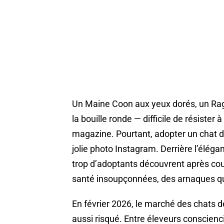
Un Maine Coon aux yeux dorés, un Ragd
la bouille ronde — difficile de résister 
magazine. Pourtant, adopter un chat d
jolie photo Instagram. Derrière l’élég
trop d’adoptants découvrent après coup
santé insoupçonnées, des arnaques qui 
En février 2026, le marché des chats de
aussi risqué. Entre éleveurs conscien