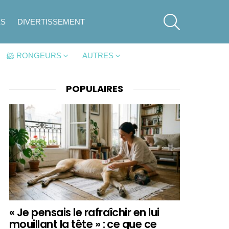
SEARCH
ES
DIVERTISSEMENT
🐹 RONGEURS
AUTRES
POPULAIRES
« Je pensais le rafraîchir en lui
mouillant la tête » : ce que ce