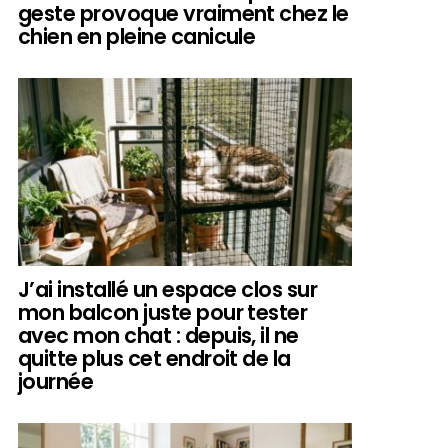
geste provoque vraiment chez le
chien en pleine canicule
J’ai installé un espace clos sur
mon balcon juste pour tester
avec mon chat : depuis, il ne
quitte plus cet endroit de la
journée