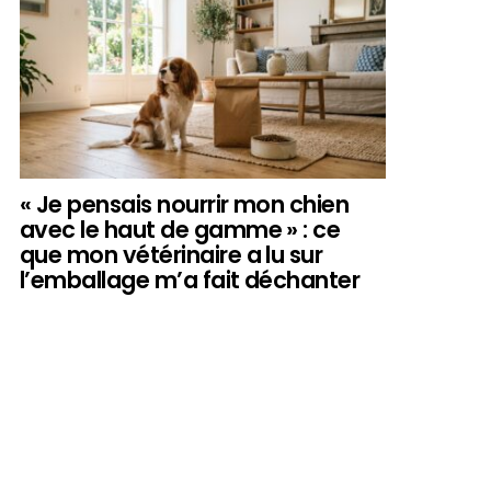
« Je pensais nourrir mon chien
avec le haut de gamme » : ce
que mon vétérinaire a lu sur
l’emballage m’a fait déchanter