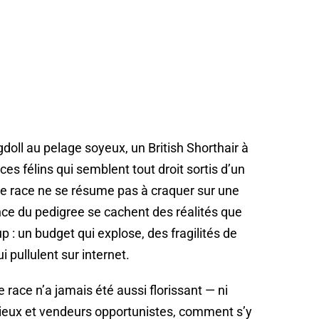
oll au pelage soyeux, un British Shorthair à
à ces félins qui semblent tout droit sortis d’un
e race ne se résume pas à craquer sur une
ance du pedigree se cachent des réalités que
 : un budget qui explose, des fragilités de
pullulent sur internet.
 race n’a jamais été aussi florissant — ni
cieux et vendeurs opportunistes, comment s’y