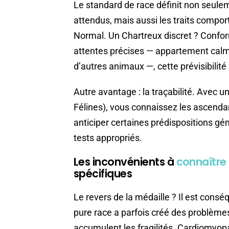
Le standard de race définit non seule
attendus, mais aussi les traits compo
Normal. Un Chartreux discret ? Conform
attentes précises — appartement calm
d’autres animaux —, cette prévisibilité
Autre avantage : la traçabilité. Avec u
Félines), vous connaissez les ascendan
anticiper certaines prédispositions génét
tests appropriés.
Les inconvénients à
connaître
spécifiques
Le revers de la médaille ? Il est consé
pure race a parfois créé des problèmes
accumulent les fragilités. Cardiomyop