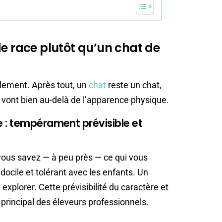
de race plutôt qu’un chat de
alement. Après tout, un
chat
reste un chat,
es vont bien au-delà de l’apparence physique.
 : tempérament prévisible et
vous savez — à peu près — ce qui vous
ocile et tolérant avec les enfants. Un
explorer. Cette prévisibilité du caractère et
rincipal des éleveurs professionnels.