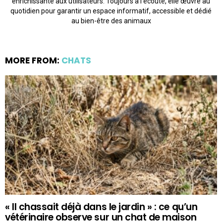
enrichissante aux utilisateurs. Toujours à l’écoute, elle œuvre au
quotidien pour garantir un espace informatif, accessible et dédié
au bien-être des animaux
MORE FROM:
CHATS
« Il chassait déjà dans le jardin » : ce qu’un
vétérinaire observe sur un chat de maison