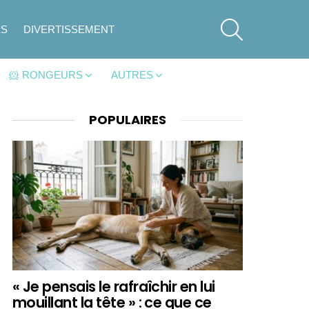
SEARCH
ES
DIVERTISSEMENT
🐹 RONGEURS
AUTRES
POPULAIRES
« Je pensais le rafraîchir en lui
mouillant la tête » : ce que ce