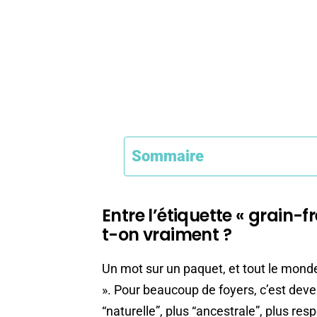
Sommaire
Entre l’étiquette « grain-f
t-on vraiment ?
Un mot sur un paquet, et tout le mond
». Pour beaucoup de foyers, c’est deve
“naturelle”, plus “ancestrale”, plus re