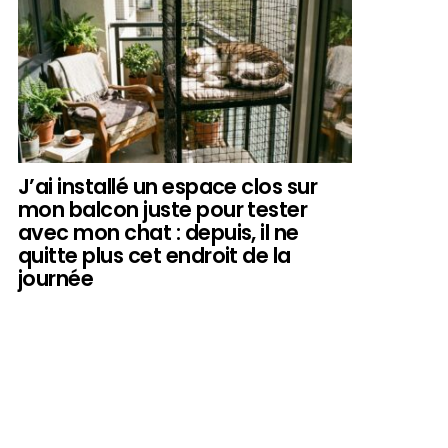
J’ai installé un espace clos sur
mon balcon juste pour tester
avec mon chat : depuis, il ne
quitte plus cet endroit de la
journée