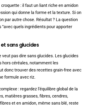
croquette : il faut un liant riche en amidon
ession qui donne la forme et la texture. Si on
don par autre chose. Résultat ? La question
s “avec quels ingrédients pour apporter
 et sans glucides
 veut pas dire sans glucides. Les glucides
s hors céréales, notamment les
t donc trouver des recettes grain-free avec
e formule avec riz.
complexe : regardez l’équilibre global de la
es, matières grasses, fibres, cendres,
 fibres et en amidon, même sans blé, reste