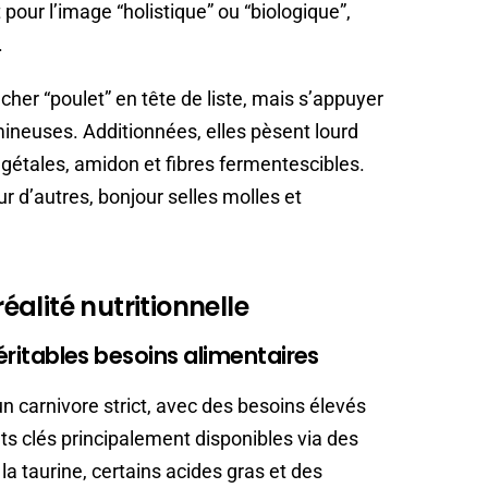
pour l’image “holistique” ou “biologique”,
.
cher “poulet” en tête de liste, mais s’appuyer
mineuses. Additionnées, elles pèsent lourd
égétales, amidon et fibres fermentescibles.
ur d’autres, bonjour selles molles et
alité nutritionnelle
véritables besoins alimentaires
 un carnivore strict, avec des besoins élevés
ts clés principalement disponibles via des
 taurine, certains acides gras et des