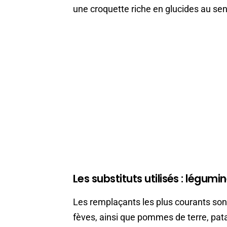
une croquette riche en glucides au se
Les substituts utilisés : légumi
Les remplaçants les plus courants sont 
fèves, ainsi que pommes de terre, pata