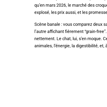
qu’en mars 2026, le marché des croquet
explosé, les prix aussi, et les promes
Scène banale : vous comparez deux sacs
l’autre affichant fièrement “grain-free”
nettement. Le chat, lui, s’en moque. Ce
animales, l’énergie, la digestibilité, et,