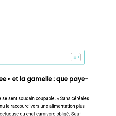
ree » et la gamelle : que paye-
e se sent soudain coupable. « Sans céréales
nu le raccourci vers une alimentation plus
spectueuse du chat carnivore obligé. Sauf