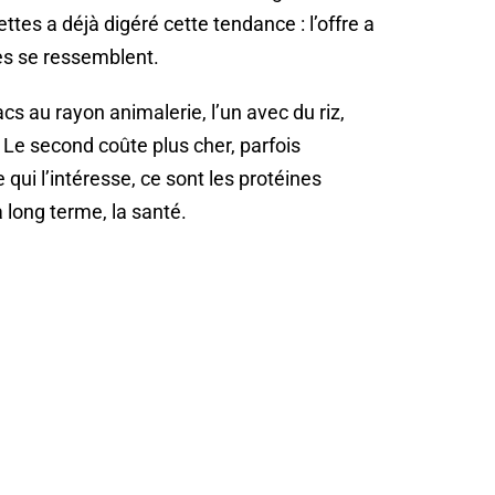
tes a déjà digéré cette tendance : l’offre a
ses se ressemblent.
 au rayon animalerie, l’un avec du riz,
. Le second coûte plus cher, parfois
 qui l’intéresse, ce sont les protéines
 à long terme, la santé.