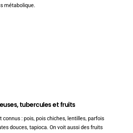
ns métabolique.
neuses, tubercules et fruits
connus : pois, pois chiches, lentilles, parfois
tes douces, tapioca. On voit aussi des fruits