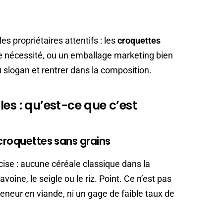
s propriétaires attentifs : les
croquettes
ie nécessité, ou un emballage marketing bien
 du slogan et rentrer dans la composition.
es : qu’est-ce que c’est
croquettes sans grains
cise : aucune céréale classique dans la
avoine, le seigle ou le riz. Point. Ce n’est pas
eur en viande, ni un gage de faible taux de