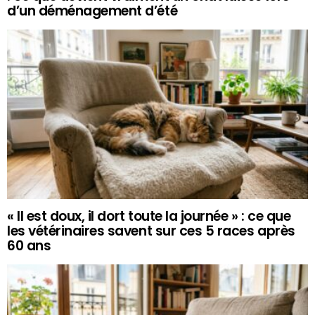
d’un déménagement d’été
« Il est doux, il dort toute la journée » : ce que
les vétérinaires savent sur ces 5 races après
60 ans