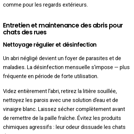
comme pour les regards extérieurs.
Entretien et maintenance des abris pour
chats des rues
Nettoyage régulier et désinfection
Un abri négligé devient un foyer de parasites et de
maladies. La désinfection mensuelle s’impose — plus
fréquente en période de forte utilisation.
Videz entièrement l’abri, retirez la litière souillée,
nettoyez les parois avec une solution d’eau et de
vinaigre blanc. Laissez sécher complètement avant
de remettre de la paille fraîche. Évitez les produits
chimiques agressifs : leur odeur dissuade les chats