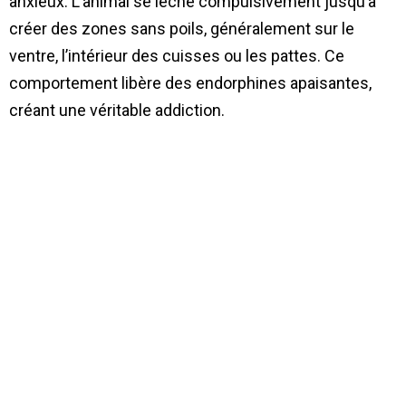
anxieux. L’animal se lèche compulsivement jusqu’à
créer des zones sans poils, généralement sur le
ventre, l’intérieur des cuisses ou les pattes. Ce
comportement libère des endorphines apaisantes,
créant une véritable addiction.