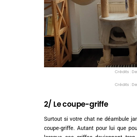
Crédits : D
Crédits : D
2/ Le coupe-griffe
Surtout si votre chat ne déambule jama
coupe-griffe. Autant pour lui que po