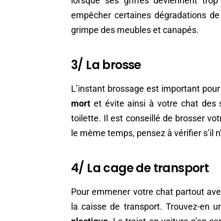
lorsque ses griffes deviennent trop
empêcher certaines dégradations de vo
grimpe des meubles et canapés.
3/ La brosse
L’instant brossage est important pour
mort
et évite ainsi à votre chat des s
toilette. Il est conseillé de brosser v
le même temps, pensez à vérifier s’il n
4/ La cage de transport
Pour emmener votre chat partout avec 
la caisse de transport. Trouvez-en 