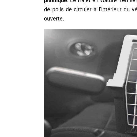
plastique
. Le trajet en voiture n’en se
de poils de circuler à l’intérieur du 
ouverte.