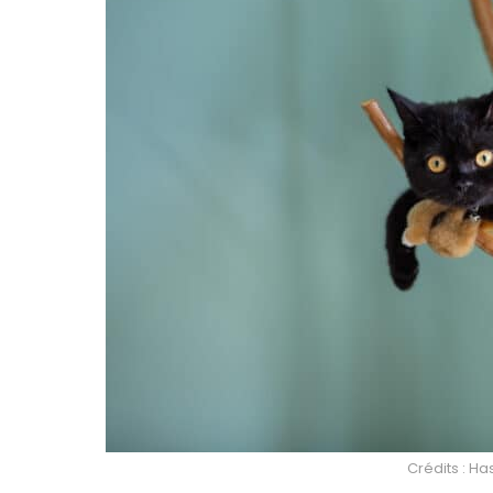
Crédits : H