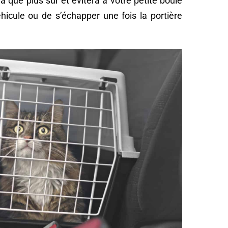
ra que plus sûr et évitera à votre petite boule
véhicule ou de s’échapper une fois la portière