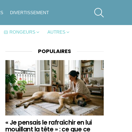
SEARCH
ES
DIVERTISSEMENT
🐹 RONGEURS
AUTRES
POPULAIRES
« Je pensais le rafraîchir en lui
mouillant la tête » : ce que ce