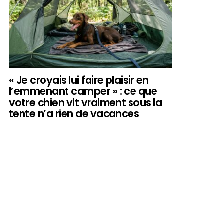
« Je croyais lui faire plaisir en
l’emmenant camper » : ce que
votre chien vit vraiment sous la
tente n’a rien de vacances