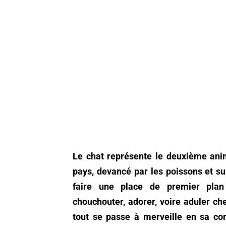
Le chat représente le deuxième ani
pays, devancé par les poissons et sui
faire une place de premier plan 
chouchouter, adorer, voire aduler che
tout se passe à merveille en sa com