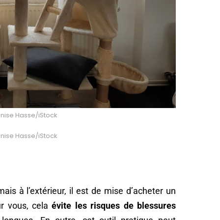
enise Hasse/iStock
enise Hasse/iStock
is à l’extérieur, il est de mise d’acheter un
ur vous, cela
évite les risques de blessures