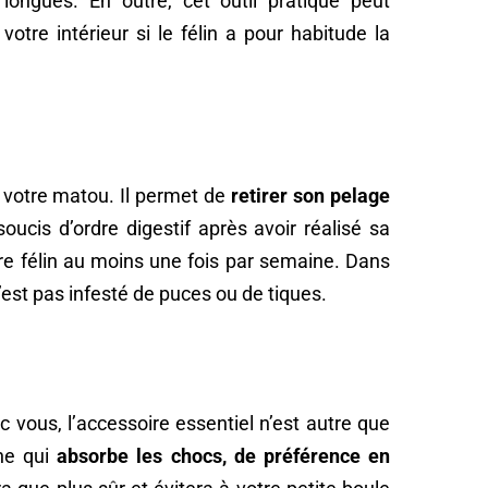
 longues. En outre, cet outil pratique peut
tre intérieur si le félin a pour habitude la
 votre matou. Il permet de
retirer son pelage
oucis d’ordre digestif après avoir réalisé sa
otre félin au moins une fois par semaine. Dans
’est pas infesté de puces ou de tiques.
vous, l’accessoire essentiel n’est autre que
une qui
absorbe les chocs, de préférence en