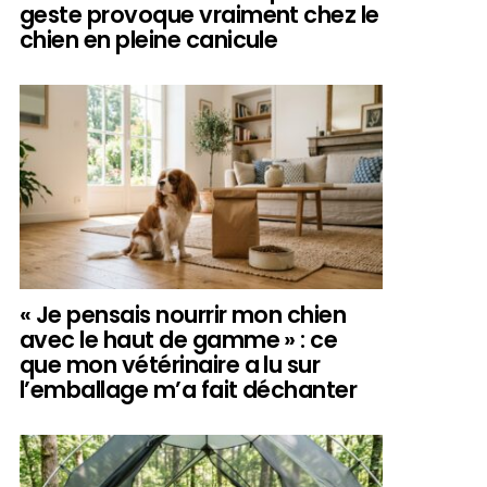
geste provoque vraiment chez le
chien en pleine canicule
« Je pensais nourrir mon chien
avec le haut de gamme » : ce
que mon vétérinaire a lu sur
l’emballage m’a fait déchanter