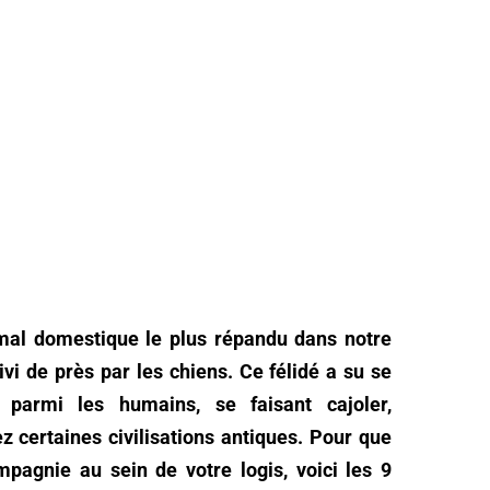
mal domestique le plus répandu dans notre
vi de près par les chiens. Ce félidé a su se
parmi les humains, se faisant cajoler,
z certaines civilisations antiques. Pour que
pagnie au sein de votre logis, voici les 9